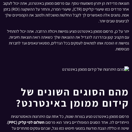
תוצאות מדידות הן יתרון משמעותי נוסף. עם פרסום ממומן באינטרנט, אתה יכול לעקוב
אחר מדדים כמו שיעורי קליקים (CTR), שיעורי המרה, והחזר על ההשקעה (ROI) בזמן
אמת. נתונים אלה מאפשרים לך לקבל החלטות מושכלות ולמטב את הקמפיינים שלך
לביצועים טובים יותר.
יתר על כן, פרסום ממומן באינטרנט מציע גמישות ויכולת הרחבה. אתה יכול להתחיל
עם תקציב קטן ובהדרגה להגדיל את ההוצאות שלך כשאתה רואה תוצאות חיוביות.
גמישות זו הופכת אותו למתאים לעסקים בכל הגדלים, מסטארטאפים ועד לחברות
מבוססות.
מהם הסוגים השונים של
קידום ממומן באינטרנט?
פרסום ממומן באינטרנט מגיע בצורות שונות, כל אחת עם היתרונות והאסטרטגיות
הייחודיים לה. אחד הסוגים הפופולריים ביותר הוא פרסום
תשלום לפי קליק (PPC)
.
שיטה זו כוללת הצבת מודעות במנועי חיפוש כמו גוגל, שבהם עסקים מתחרים על