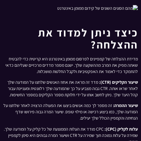
כיצד ניתן למדוד את
ההצלחה?
מדידת ההצלחה של קמפיינים לפרסום ממומן באינטרנט היא קריטית כדי להבטיח
שאתה מפיק את המרב מההשקעה שלך. ישנם מספר מדדים מרכזיים שעליהם כדאי
להתמקד כדי לאמוד את האפקטיביות ולקבל החלטות מושכלות.
שיעור הקליקים (CTR):
מדד זה מראה את אחוז האנשים שלחצו על המודעה שלך
לאחר שראו אותה. CTR גבוה מצביע על כך שהמודעה שלך רלוונטית ומעניינת עבור
קהל היעד שלך. ניתן לחשב אותו על ידי חלוקת מספר הקליקים במספר החשיפות.
שיעור ההמרה:
זה מספר לך כמה אנשים ביצעו את הפעולה הרצויה לאחר שלחצו על
המודעה שלך, כמו ביצוע רכישה או מילוי טופס. שיעור המרה גבוה פירושו שדף
הנחיתה והקמפיין הכולל שלך יעילים.
עלות לקליק (CPC):
CPC מודד את העלות הממוצעת של כל קליק על המודעה שלך.
שמירה על עלות נמוכה תוך שמירה על CTR ושיעור המרה גבוהים היא סימן לקמפיין