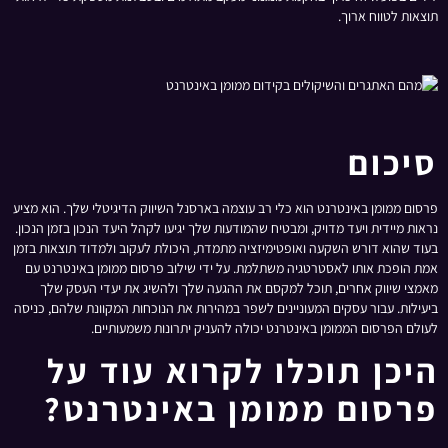
תוצאות לטווח ארוך.
סיכום
פרסום ממומן באינטרנט הוא כלי רב עוצמה בארסנל השיווק הדיגיטלי שלך. הוא מציע
נראות מיידית ויעד מדויק, ומבטיח שהמודעות שלך יגיעו לקהל היעד הנכון בזמן הנכון.
בעוד שהוא דורש השקעה ואופטימיזציה מתמדת, היכולת לעקוב ולמדוד תוצאות בזמן
אמת הופכת אותו לאסטרטגיה משתלמת. על ידי שילוב פרסום ממומן באינטרנט עם
מאמצי שיווק אחרים, תוכל למקסם את ההגעה שלך ולהשיג את יעדי העסק שלך
ביעילות. עבור עסקים המעוניינים לשפר במהירות את הנוכחות המקוונת שלהם, כניסה
לעולם הפרסום הממומן באינטרנט יכולה להעניק יתרונות משמעותיים.
היכן תוכלו לקרוא עוד על
פרסום ממומן באינטרנט?