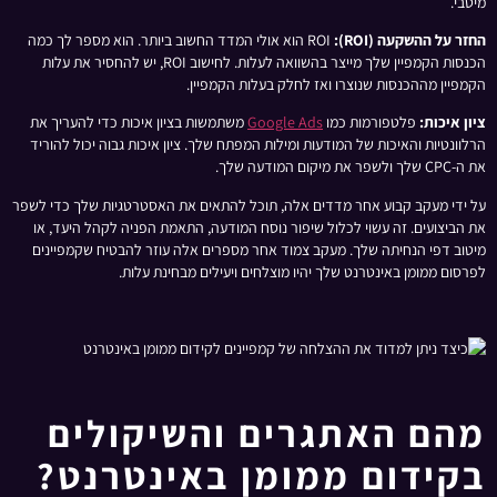
מיטבי.
החזר על ההשקעה (ROI):
ROI הוא אולי המדד החשוב ביותר. הוא מספר לך כמה
הכנסות הקמפיין שלך מייצר בהשוואה לעלות. לחישוב ROI, יש להחסיר את עלות
הקמפיין מההכנסות שנוצרו ואז לחלק בעלות הקמפיין.
ציון איכות:
פלטפורמות כמו
Google Ads
משתמשות בציון איכות כדי להעריך את
הרלוונטיות והאיכות של המודעות ומילות המפתח שלך. ציון איכות גבוה יכול להוריד
את ה-CPC שלך ולשפר את מיקום המודעה שלך.
על ידי מעקב קבוע אחר מדדים אלה, תוכל להתאים את האסטרטגיות שלך כדי לשפר
את הביצועים. זה עשוי לכלול שיפור נוסח המודעה, התאמת הפניה לקהל היעד, או
מיטוב דפי הנחיתה שלך. מעקב צמוד אחר מספרים אלה עוזר להבטיח שקמפיינים
לפרסום ממומן באינטרנט שלך יהיו מוצלחים ויעילים מבחינת עלות.
מהם האתגרים והשיקולים
בקידום ממומן באינטרנט?