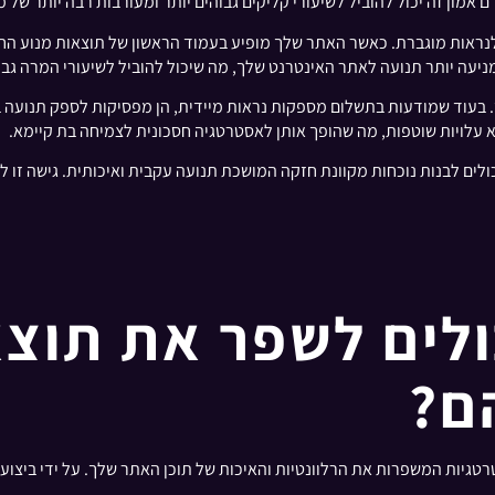
 אמון זה יכול להוביל לשיעורי קליקים גבוהים יותר ומעורבות רבה יותר של
לנראות מוגברת. כאשר האתר שלך מופיע בעמוד הראשון של תוצאות מנוע החיפ
מניעה יותר תנועה לאתר האינטרנט שלך, מה שיכול להוביל לשיעורי המרה גבוה
וך. בעוד שמודעות בתשלום מספקות נראות מיידית, הן מפסיקות לספק תנועה
לא עלויות שוטפות, מה שהופך אותן לאסטרטגיה חסכונית לצמיחה בת קיימא.
כולים לבנות נוכחות מקוונת חזקה המושכת תנועה עקבית ואיכותית. גישה זו
ולים לשפר את תוצ
ם?
רטגיות המשפרות את הרלוונטיות והאיכות של תוכן האתר שלך. על ידי ביצו