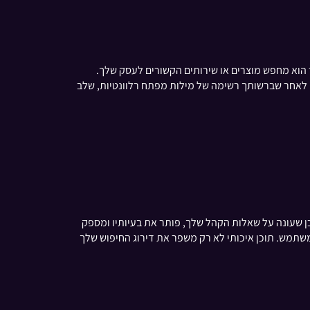
הם כאשר הוא מחפש מוצרים או שירותים הקשורים לעסק שלך.
 נפח חיפוש גבוה ותחרות נמוכה. לאחר שברשותך רשימה של מילות מפתח רלוונטיות, שלב
כן שעונה על שאלות הקהל שלך, פותר את בעיותיו ומספק
שתמש. תוכן איכותי לא רק משפר את דירוג החיפוש שלך