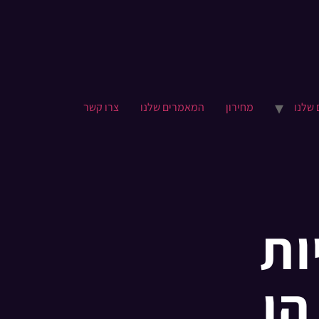
 שלנו
מחירון
המאמרים שלנו
צרו קשר
ות
למה הן