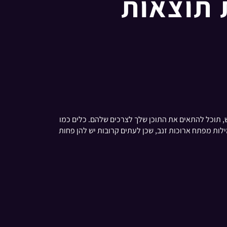
פרות את תוצאות
בהם קהל היעד שלך משתמש, תוכל להתאים את התוכן שלך לצרכים שלהם. כלים כמו
וכה. התמקד במילות מפתח ארוכות זנב, שכן לעתים קרובות יש להן פחות