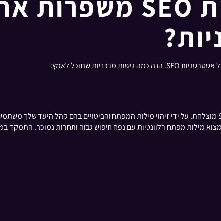
אילו אסטרטגיות SEO מש
יות?
מרכזיות שתוכל לאמץ:
מחקר מילות מפתח יעיל הוא הבסיס של כל אסטרטגיית SEO מוצלחת. על ידי זיהוי מילות המפתח והביטויים 
גוגל או Ahrefs יכולים לעזור לך למצוא מילות מפתח רלוונטיות עם נפח חיפוש גבוה ותחרות נמ