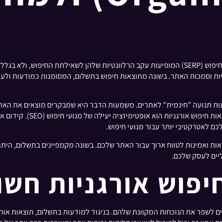
תוצאות חיפוש אורגניות הן הרשימות בדף תוצאות של מנוע חיפוש (SERP) המופיעות עקב הרלוונטיות 
ניעות תנועה "חינמית" לאתרים. משמעות הדבר היא שמבקרים מוצאים את הא
שיכולות להיות יקרות. המפתח
לכם לאטרקטיבי יותר עבור מנועי חיפוש.
אות ואמינות לטווח ארוך עבור האתר שלכם. בשונה מקמפיינים בתשלום, היתרו
ליים לעסק שלכם.
יפוש אורגניות חשו
 לשפר את הנוכחות המקוונת שלהם. בניגוד למודעות בתשלום, תוצאות אורגנ