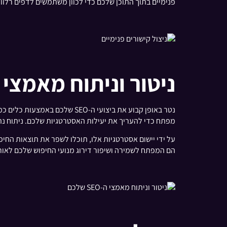
פנימיים בתוך התוכן שלכם כדי לכוון משתמשים לדפים רלו
ניטור וניתוח מאמצי ה-SEO ש
נטר באופן קבוע את ביצועי ה-SEO שלכם באמצעות כלים כמו Google Analytics ו-
מפתח כדי להעריך את יעילות האסטרטגיות שלכם. ניתוח נתונים אלו
על ידי יישום אסטרטגיות אלו, תוכלו לשפר את תוצאות הח
הם המפתח לשמירה ושיפור דירוג מנועי החיפוש שלכם לאורך