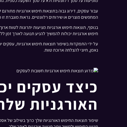
מופיעות על סמך רלוונטיות ולא על סמך השקעה כספית. גורם
עבור עסקים, דירוג גבוה בתוצאות חיפוש אורגניות מתורגם 
המחפשים מוצרים או שירותים רלוונטיים. נראות מוגברת זו 
בנוסף, תוצאות חיפוש אורגניות מציעות יתרונות לטווח אר
חיפוש אורגניות יכולות להמשיך להניע תנועה לאורך זמן ל
על ידי התמקדות בשיפור תוצאות חיפוש אורגניות, עסקים י
נאמן, חיוני להצלחה ארוכת טווח.
כיצד עסקים יכ
האורגניות שלה
שיפור תוצאות החיפוש האורגניות שלך כרוך בשילוב של אסט
מנועי החיפוש ולמשוך יותר תנועה אורגנית לאתר שלך.