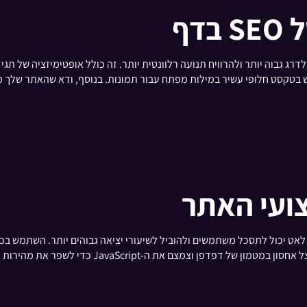
דף
נקיות ותיאוריות, ושימוש בטקסט חלופי עשיר במילות מפתח עבור תמונות. בנוסף, ודא שהאת
ועי האתר
ביצועי האתר שלך ולזהות תחומים לשיפור. דחוס תמונות, 