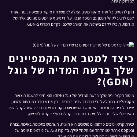
למרתקות יותר.
ניתן להתאים כל אחד מהפורמטים האלה לאפשרויות מיקוד ספציפיות, מה שעוזר
לכם להגיע לקהל הנכון עם המסר הנכון. על ידי מינוף פורמטים מגוונים אלה של
מודעות, תוכלו לקדם ביעילות את המותג שלכם ולקדם המרות ב-GDN.
כיצד למטב את הקמפיינים
שלך ברשת המדיה של גוגל
(GDN)?
מיטוב הקמפיינים שלך ברשת המדיה של גוגל (GDN) הוא חיוני להשגת תוצאות
מקסימליות. התחל על ידי הגדרת יעדים ברורים – בין אם מדובר במודעות למותג,
יצירת לידים או מכירות. השתמש באפשרויות מיקוד מדויקות כדי להגיע לקהל היעד
האידיאלי שלך. זה כולל מיקוד דמוגרפי, קהלים בעלי זיקה ופלחי שוק.
יצירת קריאייטיבים פרסומיים מושכים היא חיונית. השתמש בתמונות באיכות גבוהה
ובטקסט מרתק שמהדהד עם הקהל שלך. בדיקות A/B של פורמטים שונים של
מודעות והודעות יכולות לעזור לזהות מה הכי עובד.