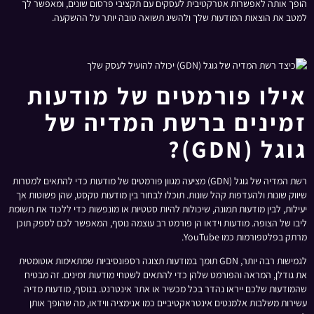
הופך אותה לאפשרות אטרקטיבית לעסקים עם תקציבי פרסום שונים, ומאפשר לך
למטב את הוצאות המודעות שלך ולהשיג תשואה טובה יותר על ההשקעה.
אילו פורמטים של מודעות
זמינים ברשת המדיה של
גוגל (GDN)?
רשת המדיה של גוגל (GDN) מציעה מגוון פורמטים של מודעות כדי להתאים למטרות
שיווק שונות ולהעדפות קהל שונות. תוכלו לבחור בין מודעות טקסט, שהן פשוטות אך
יעילות, לבין מודעות תמונה, שיכולות להיות סטטיות או מונפשות כדי ללכוד את תשומת
ליבו של הצופה. מודעות וידאו הן פורמט רב עוצמה נוסף, המאפשר לכם לספק תוכן
מרתק בפלטפורמות כמו YouTube.
לגמישות רבה יותר, GDN תומך במודעות תצוגה רספונסיביות שמתאימות אוטומטית
את גודלן, המראה והפורמט שלהן כדי להתאים לשטחי מודעות זמינים. זה מבטיח
שהמודעות שלכם ייראו נהדר בכל מכשיר או אתר אינטרנט. בנוסף, מודעות מדיה
עשירות משלבות אלמנטים אינטראקטיביים כמו אנימציה ווידאו, מה שהופך אותן