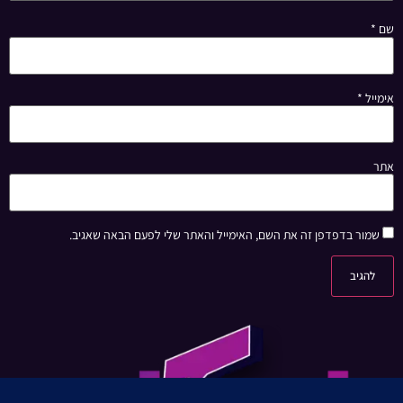
שם
*
אימייל
*
אתר
שמור בדפדפן זה את השם, האימייל והאתר שלי לפעם הבאה שאגיב.