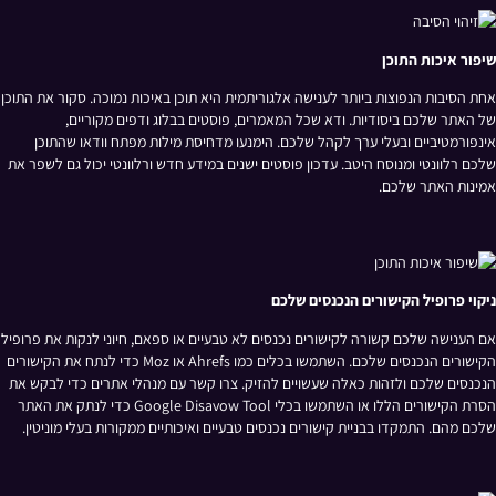
שיפור איכות התוכן
אחת הסיבות הנפוצות ביותר לענישה אלגוריתמית היא תוכן באיכות נמוכה. סקור את התוכן
של האתר שלכם ביסודיות. ודא שכל המאמרים, פוסטים בבלוג ודפים מקוריים,
אינפורמטיביים ובעלי ערך לקהל שלכם. הימנעו מדחיסת מילות מפתח וודאו שהתוכן
שלכם רלוונטי ומנוסח היטב. עדכון פוסטים ישנים במידע חדש ורלוונטי יכול גם לשפר את
אמינות האתר שלכם.
ניקוי פרופיל הקישורים הנכנסים שלכם
אם הענישה שלכם קשורה לקישורים נכנסים לא טבעיים או ספאם, חיוני לנקות את פרופיל
הקישורים הנכנסים שלכם. השתמשו בכלים כמו Ahrefs או Moz כדי לנתח את הקישורים
הנכנסים שלכם ולזהות כאלה שעשויים להזיק. צרו קשר עם מנהלי אתרים כדי לבקש את
הסרת הקישורים הללו או השתמשו בכלי Google Disavow Tool כדי לנתק את האתר
שלכם מהם. התמקדו בבניית קישורים נכנסים טבעיים ואיכותיים ממקורות בעלי מוניטין.