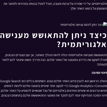
אלגוריתמיים. על ידי שמירה על ערנות ותגובה, תוכל לטפל בבעיות במהירות ולמזער את
השפעתן על ביצועי האתר שלך.
כיצד ניתן להתאושש מענישה
אלגוריתמית?
התאוששות מענישה אלגוריתמית יכולה להיות תהליך מאתגר, אך עם הצעדים הנכונים,
תוכלו לשקם את הדירוג והתנועה של האתר שלכם. הנה מדריך פשוט שיעזור לכם לחזור
למסלול:
זיהוי הסיבה
השלב הראשון הוא להבין מדוע האתר שלכם נענש. השתמשו בכלים כמו Google Search
Console ו-Google Analytics כדי לעקוב אחר שינויים בתנועה שלכם ולזהות דפוסים.
חפשו עדכונים או שינויים אחרונים באלגוריתם של גוגל שעשויים להשפיע על האתר שלכם.
זיהוי הסיבה המדויקת יעזור לכם למקד את מאמצי ההתאוששות שלכם בתחומים הנכונים.