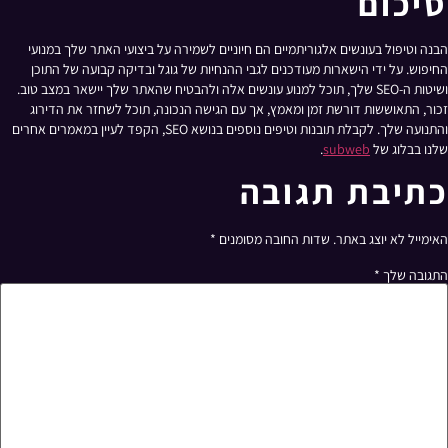
סיכום
הבנה וטיפול בעונשים אלגוריתמיים הם חיוניים לשמירה על ביצועי האתר שלך במנועי
החיפוש. על ידי הישארות מעודכנים לגבי ההנחיות של גוגל ובדיקה קבועה של התוכן
ושיטות ה-SEO שלך, תוכל למנוע עונשים אלה ולהבטיח שהאתר שלך יישאר במצב טוב.
זכור, התאוששות דורשת זמן ומאמץ, אך עם הגישה הנכונה, תוכל לשחזר את הדירוג
והתנועה שלך. לקבלת תובנות וטיפים נוספים בנושא SEO, הקפד לעיין במאמרים אחרים
שלנו בבלוג של
subweb
.
כתיבת תגובה
האימייל לא יוצג באתר.
שדות החובה מסומנים
*
התגובה שלך
*