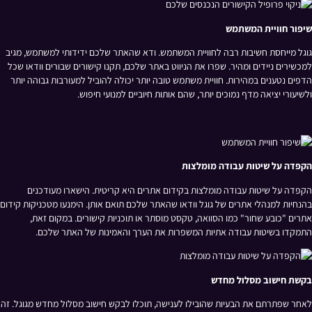
שיפור חוויית המשתמש
גוגל מייחסת חשיבות רבה לחוויית המשתמש. ודא שהאתר שלכם ידידותי למשתמש, מגיב
למכשירים ניידים ומהיר. שפרו את הניווט באתר שלכם, תקנו קישורים שבורים וודאו שכל
הדפים נטענים במהירות. חוויית משתמש טובה יותר יכולה להוביל למעורבות גבוהה יותר
ולשיעורי יציאה מדף נמוכים יותר, שהם אותות חיוביים למנועי חיפוש.
הקפדה על שיטות עבודה מומלצות
הקפדה על שיטות עבודה מומלצות בקידום אתרים היא קריטית. הישארו מעודכנים
בהנחיות למנהלי אתרים של גוגל וודאו שהאתר שלכם תואם אותן. הימנעו מטכניקות קידום
אתרים "כובע שחור" כמו הסוואה, טקסט מוסתר או תוכניות קישורים. במקום זאת,
התמקדו בשיטות עבודה אתיות המשפרות את הערך והאמינות של האתר שלכם.
בקשת חישוב מסלול מחדש
לאחר שפתרתם את הבעיות שהובילו לענישה, תוכלו לבקש חישוב מסלול מחדש מגוגל. זה