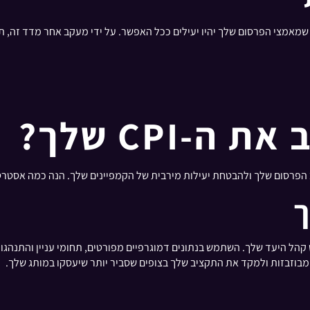
ואופטימיזציה של CPI נוגעת להבטחת שמאמצי הפרסום שלך יהיו יעילים ככל האפשר. על ידי מעקב
-CPI שלך?
ך
 ביותר להורדת ה-CPI שלך היא ליטוש קהל היעד שלך. השתמש בנתונים דמוגרפיים מפורטים, תחומי
מבוזבזות ולמקד את התקציב שלך בצופים שסביר יותר שיעסקו במותג שלך.