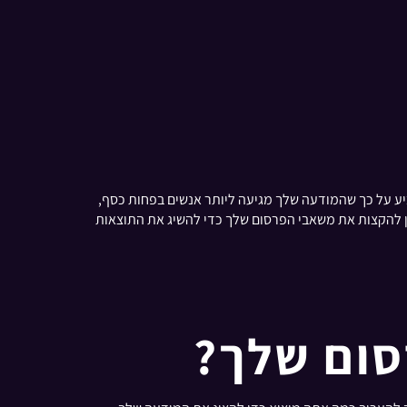
א מאפשרת לך להשוות את יעילות העלות של ערוצי פרסום ואסטרטגיות שונות. CPI נמוך יותר מצביע על כך שהמודעה שלך מגיעה ליותר אנשים בפחות כסף,
חישוב קבוע של CPI, תוכל לקבל החלטות מושכלות לגבי היכן להקצות את משאבי הפרסום שלך כדי להשיג את התוצאות