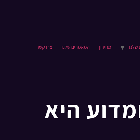
 שלנו
מחירון
המאמרים שלנו
צרו קשר
ות לחשיפה (CPI) ומדוע היא