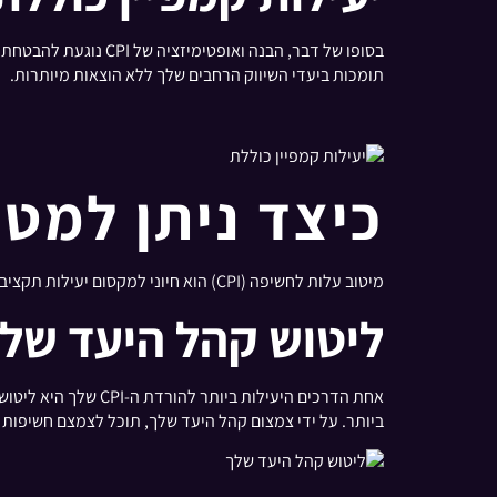
בסופו של דבר, הבנה 
תומכות ביעדי השיווק הרחבים שלך ללא הוצאות מיותרות.
כיצד ניתן למטב את ה
מיטוב עלות לחשיפה (CPI) הוא חיוני למקסום יעילות תקציב הפרסום שלך ולהבטחת יעילות מירבית של הקמפיינים שלך. הנה כמה אסטרטגיות שיעזרו לך להשיג CPI נמוך יותר:
ליטוש קהל היעד של
אחת הדרכים היעילות
ביותר. על ידי צמצום קהל היעד שלך, תוכל לצמצם חשיפות 