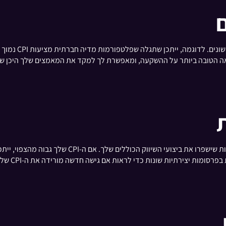
CPI מאפשר לך להשו
ואה הטובה ביותר על ההשקעה, ומאפשרת לך למקד את המאמצים שלך היכן 
ניתוח קבוע של ה-CPI שלך יכול להוביל להתאמות אסטר
רסומות יצירתיות שונות כדי לראות אם גישה חדשה מורידה את ה-CPI שלך.