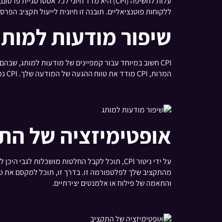
ללקוחות פוטנציאליים. תובנה זו חיונית לייעול תקציב הפ
שיפור מודעות למותג
CPI חשוב במיוחד עבור קמפיינים של מודעות למותג, שבה
המרות, CPI מודד את טווח ההגעה של המודעה שלך. CPI נמוך יותר פירושו שאתה מגיע לקהל גדול יותר בעלות נמוכה יותר, וזה אידיאלי לבניית הכרה במותג.
אופטימיזציה של הת
והתאמה של פילוח או אלמנטים יצירתיים.