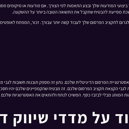
 הקמפיינים שלך חיוני למיטוב CPI. עקוב אחר ביצועי המודעות שלך ובצע התאמות לפי הצורך. אם מוד
תמשכת מסייעת להבטיח שתקבל את התשואה הטובה ביותר על ההשקעה.
ישום אסטרטגיות אלו, תוכל להוריד את ה-CPI שלך ולגרום לתקציב הפרסום שלך לעבוד קשה יותר עבורך.
ית לאופטימיזציה של אסטרטגיית הפרסום הדיגיטלית שלכם. נתון זה מספק תובנות חשובו
ד על מדדי שיווק די