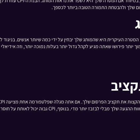
עלות לחשיפה (CPI) היא מד
רסום שלך ולהבטחת התמורה הטובה ביותר לכספך.
ם המטרה העיקרית היא שהמותג שלך יבחין על ידי כמה שיותר אנשים. בניגוד
קציב
מהתקציב שלך לפלטפורמה זו. בדרך זו, תוכל למקסם את טווח ה