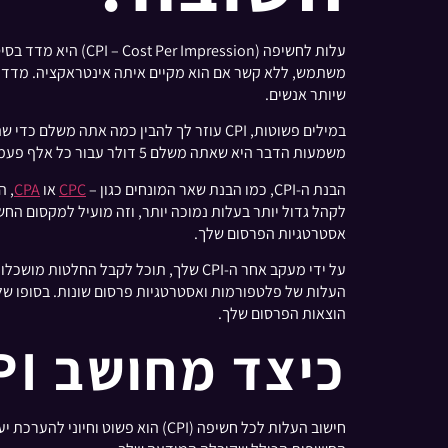
עלות לחשיפה (ion
משתמש, ללא קשר אם הוא מקיים איתה אינטראקציה. מדד ז
שיותר אנשים.
משמעות הדבר היא שאתה משלם 5 דולר עבור כל אלף פעמים שהמודעה שלך מוצגת.
הבנת ה-CPI, כמו הבנת שאר המונחים כגון –
CPC
או
CPA
אסטרטגיות הפרסום שלך.
על ידי מעקב אחר ה-CPI שלך, תוכל לקב
הוצאות הפרסום שלך.
כיצד מחושב CPI?