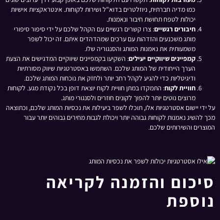
כמו מדיה חברתית, ניוזלטרים בדוא"ל ושירות לקוחות. אינטראקציות אישיות
יכולות לטפח תחושת חיבור ונאמנות.
חיבורים רגשיים
: צרו קשרים רגשיים עם הקהל שלכם על ידי סיפור סיפורי
מותג משכנעים והזדהות עם ערכים שמהדהדים איתם. זה יכול לשפר
משמעותית את נאמנות המותג והסנגוריה שלו.
קמפיינים שיווקיים יעילים
: השקיעו בקמפיינים שיווקיים המדגישים את הצעת
הערך הייחודית של המותג שלכם. השתמשו באסטרטגיות שיווק מסורתיות
ודיגיטליות כדי להגיע לקהל רחב יותר ולחזק את נוכחות המותג שלכם.
חוויית לקוח
: התמקדו במתן חוויית לקוח יוצאת דופן בכל נקודת מגע. לקוחות
מרוצים נוטים יותר להפוך לקונים חוזרים ולסנגורי מותג.
על ידי יישום אסטרטגיות אלו, תוכלו לשפר ביעילות את נכסיות המותג שלכם, וכתוצאה
מכך להשיג נאמנות לקוחות גבוהה יותר ויכולת לגבות מחירים גבוהים יותר עבור
המוצרים והשירותים שלכם.
סיכום והזמנה לקריאה
נוספת