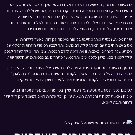
לנכסיות מותג תפקיד משמעותי בעיצוב הצלחת העסק שלך. כאשר למותג שלך יש
נכסיות חזקה, הוא נהנה מתפיסה חיובית בקרב הצרכנים, מה שיכול להוביל ליתרונות
שונים. ראשית, נכסיות מותג חזקה מאפשרת לך לגבות מחירים גבוהים יותר עבור
המוצרים או השירותים שלך. לקוחות מוכנים לעתים קרובות לשלם יותר עבור מותג
שהם סומכים עליו ומכירים, בהשוואה לחלופות פחות מוכרות או גנריות.
יתרה מכאת, נכסיות מותג מסייעת בטיפוח נאמנות לקוחות. כאשר ללקוחות יש
אסוציאציה חיובית עם המותג שלך, הם נוטים יותר לבצע רכישות חוזרות ולהמליץ על
המותג שלך לאחרים. נאמנות זו מתורגמת לזרם הכנסות יציב יותר ויכולה לעזור לעסק
שלך לעמוד בפני מיתון כלכלי טוב יותר מאשר מתחרים עם נכסיות מותג חלשה יותר.
בנוסף, נכסיות מותג חזקה מפחיתה את עלויות השיווק שלך. עם מותג ידוע, אינך צריך
להוציא הרבה על פרסום כדי למשוך לקוחות חדשים. הכרת המותג ו"מפה לאוזן"
חיובית שנוצרת על ידי לקוחות מרוצים יכולים למשוך באופן טבעי יותר עסקים.
לסיכום, נכסיות מותג משפיעה על העסק שלך בכך שהיא מאפשרת תמחור גבוה,
טיפוח נאמנות לקוחות והפחתת הוצאות שיווק, וכל אלה תורמים למעמד שוק חזק יותר
ולרווחיות בת קיימא.