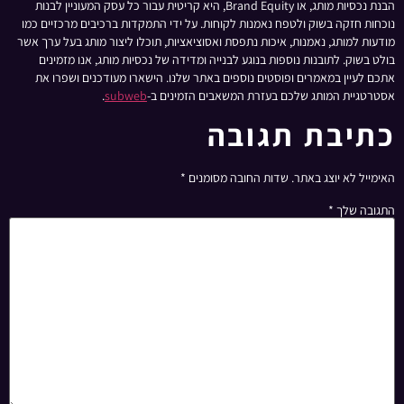
הבנת נכסיות מותג, או Brand Equity, היא קריטית עבור כל עסק המעוניין לבנות
נוכחות חזקה בשוק ולטפח נאמנות לקוחות. על ידי התמקדות ברכיבים מרכזיים כמו
מודעות למותג, נאמנות, איכות נתפסת ואסוציאציות, תוכלו ליצור מותג בעל ערך אשר
בולט בשוק. לתובנות נוספות בנוגע לבנייה ומדידה של נכסיות מותג, אנו מזמינים
אתכם לעיין במאמרים ופוסטים נוספים באתר שלנו. הישארו מעודכנים ושפרו את
אסטרטגיית המותג שלכם בעזרת המשאבים הזמינים ב-
subweb
.
כתיבת תגובה
האימייל לא יוצג באתר.
שדות החובה מסומנים
*
התגובה שלך
*