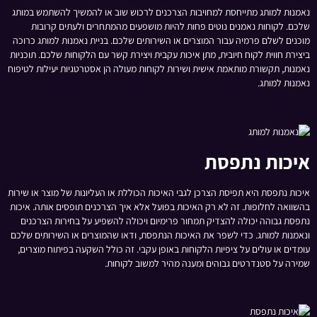
נאמנות למותג מתייחסת למחויבות הצרכנים לרכוש שוב או להמשיך להשתמש במותג
שלכם. לקוחות נאמנים נוטים פחות להיות מושפעים מהמתחרים ולעתים קרובות
מוכנים לשלם פרמיה עבור המוצרים או השירותים שלכם. בניית נאמנות למותג כרוכה
ביצירת חווית לקוח חיובית, מתן איכות עקבית ויצירת קשר עם הלקוחות שלכם. תוכניות
נאמנות, תקשורת מותאמת אישית ושירות לקוחות מעולה הן אסטרטגיות יעילות לטיפוח
נאמנות למותג.
איכות נתפסת
איכות נתפסת היא תפיסת הצרכן לגבי האיכות הכוללת או העליונות של מוצר או שירות
בהשוואה לחלופות. זה לא רק האיכות בפועל אלא איך הצרכנים תופסים אותה. איכות
נתפסת גבוהה יכולה להצדיק תמחור פרימיום ויכולה להשפיע על בחירות הצרכנים
ונאמנות למותג. כדי לשפר את האיכות הנתפסת, ודאו שהמוצרים או השירותים שלכם
עומדים או עולים על ציפיות הלקוחות באופן עקבי. זה כולל השקעה בפיתוח מוצרים,
שמירה על סטנדרטים גבוהים ומענה מהיר למשוב לקוחות.