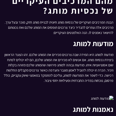
מהם המרכיבים העיקריים
של נכסיות מותג?
הבנת המרכיבים העיקריים של נכסיות מותג חיונית לבניית מותג חזק, מוכר ובעל ערך.
מרכיבים אלה עוזרים להגדיר כיצד צרכנים תופסים את המותג שלכם ואת נכונותם
להישאר נאמנים לו. הנה האלמנטים העיקריים:
מודעות למותג
מודעות למותג היא המידה שבה צרכנים מכירים את המותג שלכם. זהו הצעד הראשון
ביצירת נכסיות מותג. אם אנשים לא מכירים את המותג שלכם, הם לא יכולים לפתח
שום אסוציאציות איתו. מודעות גבוהה למותג פירושה שהמותג שלכם מזוהה בקלות
וזכיר. הכרה זו יכולה להוביל לאמון מוגבר והעדפה כאשר צרכנים מקבלים החלטות
רכישה. כדי לשפר את המודעות למותג, עליכם להתמקד במאמצי שיווק עקביים, כולל
פרסום, נוכחות במדיה החברתית ופעילויות יחסי ציבור.
נאמנות למותג