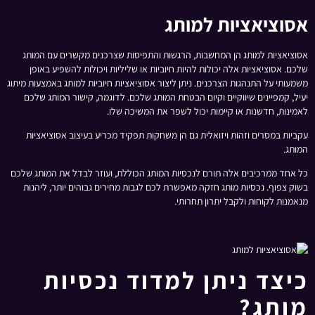
אסוציאציות למותג
אסוציאציות למותג הן המחשבות, הרגשות והתפיסות שצרכנים מקשרים עם המותג
שלכם. אסוציאציות אלה יכולות להיות חיוביות או שליליות ויכולות להשפיע באופן
משמעותי על התנהגות הצרכנים. ניתן ליצור אסוציאציות חיוביות למותג באמצעות מיתוג
יעיל, קמפיינים שיווקיים וקיום הבטחת המותג שלכם. לדוגמה, קישור המותג שלכם
לאמינות, חדשנות או קיימות יכול לשפר את המשיכה שלו.
עקביות במסרים וזהות ויזואלית גם הן משחקות תפקיד מכריע בעיצוב אסוציאציות
המותג.
כל אחד ממרכיבים אלה תורם לנכסיות המותג הכוללת, ועוזר לבדל את המותג שלכם
בשוק צפוף. נכסיות מותג חזקה מאפשרת לכם לגבות מחירים גבוהים יותר, ליהנות
מנאמנות לקוחות ולקבל יתרון תחרותי.
כיצד ניתן למדוד נכסיות
מותג?