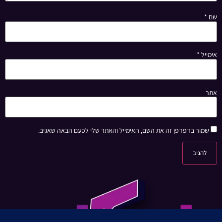
שם
*
אימייל
*
אתר
שמור בדפדפן זה את השם, האימייל והאתר שלי לפעם הבאה שאגיב.