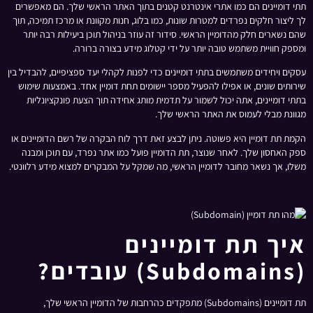
תתי דומיינים הם כמו אתרי אינטרנט קטנים בתוך האתר הראשי שלך. הם מאפשרים
לך ליצור חלקים נפרדים למטרות שונות, כמו בלוג, חנות מקוונת או מרכז תמיכה, תוך
שהם נשארים חלק מהדומיין הראשי. סידור זה עוזר בניהול תוכן ביעילות רבה יותר
ומספק חוויית משתמש טובה יותר על ידי קטלוג מידע בצורה ברורה.
עסקים ויחידים משתמשים בתתי דומיינים כדי לפנות לקהלי יעד ספציפיים, להבדיל בין
שירותים שונים, או אפילו להפעיל מספר יישומים תחת דומיין אחד. באמצעות שימוש
בתתי דומיינים, אתה יכול לשמור על תדמית מותג אחידה תוך הצעת פונקציונליות
מגוונת מבלי לעמוס את האתר הראשי שלך.
הקמת תת דומיין היא פשוטה. ניתן לבצע זאת דרך לוח הבקרה של רשם הדומיינים או
ספק האחסון שלך. לאחר שנוצר, תת הדומיין פועל כמו אתר נפרד, עם תוכן ומבנה
משלו, אך נשאר מחובר לדומיין הראשי, מה שמקל על המבקרים למצוא מידע רלוונטי.
איך תת דומיינים
(Subdomains) עובדים?
תת דומיינים (Subdomains) מתפקדים כהרחבות של הדומיין הראשי שלך,