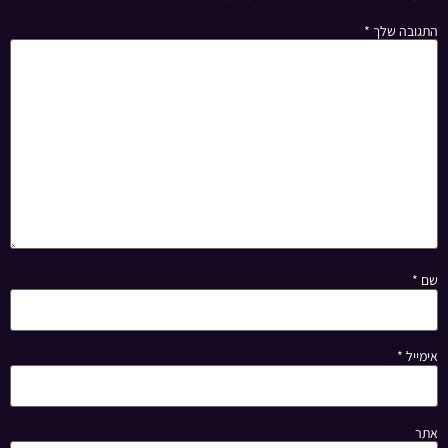
התגובה שלך
*
שם
*
אימייל
*
אתר