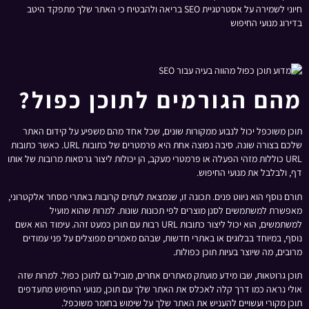
חיוני לשמירה על אסטרטגיית SEO בריאה ולהבטיח כי האתר שלך מתפקד היטב
בדירוג מנועי החיפוש
מהם הגורמים לתוכן כפול?
תוכן משוכפל יכול לנבוע ממקורות שונים, שכל אחד מהם משפיע על קידום האתר
שלכם בצורה שונה. סיבה נפוצה אחת היא פרמטרים של כתובות URL. כאשר כתובות
URL כוללות מזהי הפעלה או פרמטרי מעקב, הן יכולות ליצור גרסאות מרובות של אותו
דף, ולבלבל את מנועי החיפוש.
תורם נוסף הוא ניווט פנים. תכונה זו, שנמצאת לעתים קרובות באתרי מסחר אלקטרוני,
מאפשרת למשתמשים לסנן מוצרים לפי תכונות שונות. למרות שהוא מועיל
למשתמשים, הוא יכול ליצור כתובות URL רבות עם תוכן כמעט זהה. עימוד הוא אשם
נוסף, במיוחד בבלוגים או באתרי חדשות, שבהם מאמרים מפוצלים על פני עמודים
מרובים, מה שיוצר בעיות תוכן כפולות.
תוכן גרוטאות, שבו מידע מועתק מאתרים אחרים, מוביל גם לתוכן כפול. למרות שזה
אולי נראה כמו דרך קלה לאכלס את האתר שלך עם תוכן, מנועי החיפוש מתעדפים
תוכן מקורי ועשויים להעניש את האתר שלך על שימוש בחומר משוכפל.