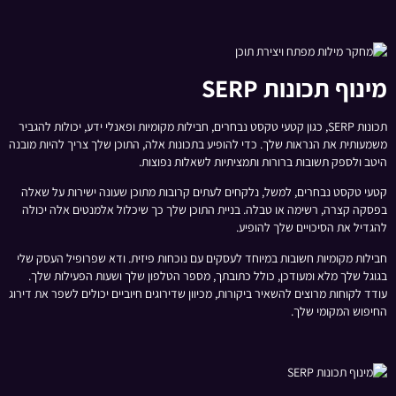
מינוף תכונות SERP
תכונות SERP, כגון קטעי טקסט נבחרים, חבילות מקומיות ופאנלי ידע, יכולות להגביר
משמעותית את הנראות שלך. כדי להופיע בתכונות אלה, התוכן שלך צריך להיות מובנה
היטב ולספק תשובות ברורות ותמציתיות לשאלות נפוצות.
קטעי טקסט נבחרים, למשל, נלקחים לעתים קרובות מתוכן שעונה ישירות על שאלה
בפסקה קצרה, רשימה או טבלה. בניית התוכן שלך כך שיכלול אלמנטים אלה יכולה
להגדיל את הסיכויים שלך להופיע.
חבילות מקומיות חשובות במיוחד לעסקים עם נוכחות פיזית. ודא שפרופיל העסק שלי
בגוגל שלך מלא ומעודכן, כולל כתובתך, מספר הטלפון שלך ושעות הפעילות שלך.
עודד לקוחות מרוצים להשאיר ביקורות, מכיוון שדירוגים חיוביים יכולים לשפר את דירוג
החיפוש המקומי שלך.