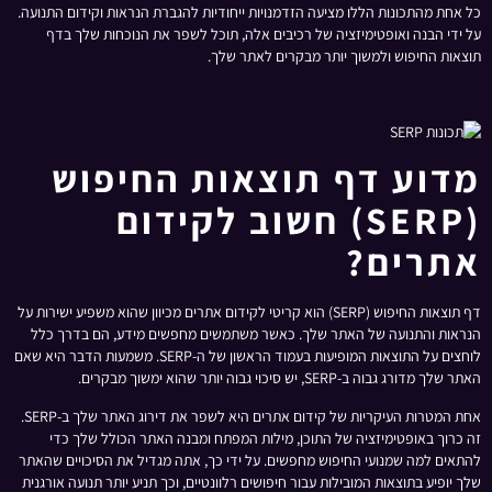
כל אחת מהתכונות הללו מציעה הזדמנויות ייחודיות להגברת הנראות וקידום התנועה.
על ידי הבנה ואופטימיזציה של רכיבים אלה, תוכל לשפר את הנוכחות שלך בדף
תוצאות החיפוש ולמשוך יותר מבקרים לאתר שלך.
מדוע דף תוצאות החיפוש
(SERP) חשוב לקידום
אתרים?
דף תוצאות החיפוש (SERP) הוא קריטי לקידום אתרים מכיוון שהוא משפיע ישירות על
הנראות והתנועה של האתר שלך. כאשר משתמשים מחפשים מידע, הם בדרך כלל
לוחצים על התוצאות המופיעות בעמוד הראשון של ה-SERP. משמעות הדבר היא שאם
האתר שלך מדורג גבוה ב-SERP, יש סיכוי גבוה יותר שהוא ימשוך מבקרים.
אחת המטרות העיקריות של קידום אתרים היא לשפר את דירוג האתר שלך ב-SERP.
זה כרוך באופטימיזציה של התוכן, מילות המפתח ומבנה האתר הכולל שלך כדי
להתאים למה שמנועי החיפוש מחפשים. על ידי כך, אתה מגדיל את הסיכויים שהאתר
שלך יופיע בתוצאות המובילות עבור חיפושים רלוונטיים, וכך תניע יותר תנועה אורגנית