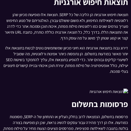
תוצאות חיפוש אורגניות
תוצאות חיפוש אורגניות הן הליבה של כל SERP. תוצאות אלו מופיעות מכיוון שהן
רלוונטיות לשאילתת החיפוש, ולא משום ששולם עבורן. האלגוריתם של מנוע החיפוש
מעריך גורמים שונים כמו רלוונטיות מילות מפתח, איכות תוכן וסמכות אתר כדי לדרג
את התוצאות הללו. בדרך כלל, כל תוצאה אורגנית כוללת כותרת, כתובת URL ותיאור
קצר או קטע שנותן לך מושג על מה עוסק הדף.
דירוג גבוה בתוצאות אורגניות הוא חיוני מכיוון שמשתמשים נוטים לבטוח בתוצאות אלו
יותר מאשר במודעות בתשלום. הן נתפסות כיותר אמינות ורלוונטיות, מה שמוביל
לשיעורי קליקים גבוהים יותר. כדי להופיע בתוצאות אלו, עליך להתמקד בשיטות SEO
יעילות, כולל אופטימיזציה של מילות מפתח, יצירת תוכן איכותי ובניית קישורים חיצוניים
בעלי סמכות.
פרסומות בתשלום
פרסומות בתשלום, הנמצאות לרוב בחלק העליון או התחתון של ה-SERP, מסומנות
כמודעות. אלו הן דרך מהירה עבור עסקים להשיג נראות, שכן הן מופיעות בצורה
בולטת בתגובה לשאילתות ספציפיות. מפרסמים מציעים הצעות מחיר על מילות מפתח,