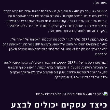
לאתר שלך.
ה-SERP אינו עוסק רק בתוצאות אורגניות; הוא כולל גם תכונות שונות כמו קטעי טקסט
נבחרים, פאנלי ידע וחבילות מקומיות. אלמנטים אלה יכולים לשפר משמעותית את
הנראות של האתר שלך. לדוגמה, קטע טקסט נבחר מספק תשובה קצרה לשאילתת
המשתמש ישירות ב-SERP, לרוב בחלק העליון. מיקום מוביל זה יכול להוביל לשיעור
קליקים גבוה יותר ולתנועה רבה יותר לאתר שלך.
בנוסף, תכונות SERP יכולות לעזור לבסס את הסמכות והאמינות של האתר שלך.
כאשר משתמשים רואים את התוכן שלך מופיע בתכונות SERP מרובות, זה מאותת להם
שהאתר שלך הוא מקור מידע אמין. זה יכול להוביל למודעות מותג מוגברת ולאמון
המשתמש.
הבנת אופן הפעולה של ה-SERP ואופטימיזציה עבורו חיוניים לכל עסק המעוניין לשפר
את הנוכחות המקוונת שלו. על ידי התמקדות בדף תוצאות החיפוש ומינוף התכונות
שלו, אתה יכול לשפר את אסטרטגיית קידום האתרים שלך, למשוך יותר מבקרים
ובסופו של דבר להשיג את יעדי העסק שלך.
כיצד עסקים יכולים לבצע