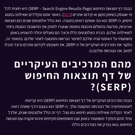
הבנת דף תוצאות החיפוש (SERP – Search Engine Results Page) היא חיונית לכל
מי שעוסק בשיווק מקוון או קידום אתרים (
SEO
). כאשר אתם מקלידים שאילתה במנוע
חיפוש, ה-SERP הוא מה שאתם רואים בתגובה. הוא כולל אלמנטים שונים כמו תוצאות
אורגניות, מודעות בתשלום ותכונות נוספות שנועדו לספק את התשובות הטובות ביותר
לשאילתה שלכם. הכרת האלמנטים הללו וכיצד הם פועלים יכולה להשפיע באופן
משמעותי על האסטרטגיה שלכם לשיפור הנראות והתנועה לאתר שלכם. במאמר זה,
נחקור את המרכיבים העיקריים של ה-SERP, את חשיבותו לקידום אתרים וכיצד תוכלו
למטב את הנוכחות שלכם בו.
מהם המרכיבים העיקריים
של דף תוצאות החיפוש
(SERP)?
הבנת המרכיבים העיקריים של דף תוצאות החיפוש (SERP) היא קריטית
לאופטימיזציה של הנוכחות המקוונת שלך. ה-SERP הוא בעצם הדף שאתה רואה
לאחר הקלדת שאילתה במנוע חיפוש כמו גוגל. דף זה כולל אלמנטים שונים, שלכל
אחד מהם תפקיד משמעותי באופן שבו משתמשים מקיימים אינטראקציה עם תוצאות
החיפוש. בואו נפרק את המרכיבים הללו: