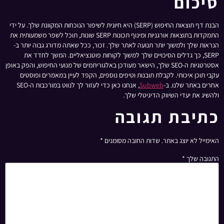
סיכום
הבנת דף תוצאות החיפוש (SERP) היא חיונית לשיפור הנוכחות המקוונת שלך. על ידי
התמקדות בתוצאות אורגניות ומינוף תכונות SERP שונות, תוכל לשפר משמעותית את
הנראות שלך ולמשוך יותר תנועה לאתר שלך. זכור, ככל שאתה מדורג גבוה יותר ב-
SERP, כך גדלים הסיכויים שלך למשוך לקוחות פוטנציאליים. המשך לחדד את
אסטרטגיות ה-SEO שלך, הישאר מעודכן באלגוריתמים של מנועי החיפוש, והפק באופן
עקבי תוכן איכותי. לקבלת תובנות וטיפים נוספים, הקפד לעיין במאמרים ופוסטים
אחרים באתר שלנו. ב-
Subweb
, אנחנו כאן כדי לעזור לך לנווט במורכבות ה-SEO
ולהשיג את יעדי השיווק הדיגיטלי שלך.
כתיבת תגובה
האימייל לא יוצג באתר.
שדות החובה מסומנים
*
התגובה שלך
*