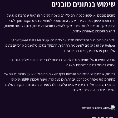
שימוש בנתונים מובנים
נתונים מובנים, או סימון סכמה, הם כלי רב עוצמה לשיפור הנראות שלך בחיפוש. על
ידי הוספת סימון סכמה לאתר שלך, אתה מספק למנועי החיפוש הקשר נוסף לגבי
התוכן שלך. זה יכול לעזור לאתר שלך להופיע בתוצאות עשירות, כגון אלה עם תמונות,
דירוגים ותכונות משופרות אחרות.
יישום נתונים מובנים יכול להיות טכני, אך כלים כמו Structured Data Markup
Helper של גוגל יכולים לפשט את התהליך. התמקד בסימון אלמנטים מרכזיים בתוכן
שלך, כגון פרטי מוצר, ביקורות ואירועים.
שכבה נוספת זו של נתונים עוזרת למנועי החיפוש להבין את האתר שלכם טוב יותר
ויכולה להוביל לשיפור דירוגים ותצוגה.
לסיכום, אופטימיזציה לשיפור הנראות בדף תוצאות החיפוש (SERP) כוללת שילוב של
מחקר מילות מפתח אסטרטגי, יצירת תוכן בעל ערך, מינוף תכונות SERP ושימוש
בנתונים מובנים. על ידי ביצוע שלבים אלה, תוכלו לשפר את הנוכחות המקוונת שלכם
ולמשוך יותר תנועה לאתר שלכם.