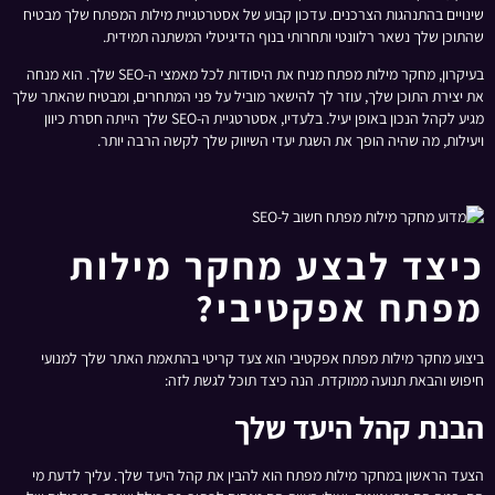
שינויים בהתנהגות הצרכנים. עדכון קבוע של אסטרטגיית מילות המפתח שלך מבטיח
שהתוכן שלך נשאר רלוונטי ותחרותי בנוף הדיגיטלי המשתנה תמידית.
בעיקרון, מחקר מילות מפתח מניח את היסודות לכל מאמצי ה-SEO שלך. הוא מנחה
את יצירת התוכן שלך, עוזר לך להישאר מוביל על פני המתחרים, ומבטיח שהאתר שלך
מגיע לקהל הנכון באופן יעיל. בלעדיו, אסטרטגיית ה-SEO שלך הייתה חסרת כיוון
ויעילות, מה שהיה הופך את השגת יעדי השיווק שלך לקשה הרבה יותר.
כיצד לבצע מחקר מילות
מפתח אפקטיבי?
ביצוע מחקר מילות מפתח אפקטיבי הוא צעד קריטי בהתאמת האתר שלך למנועי
חיפוש והבאת תנועה ממוקדת. הנה כיצד תוכל לגשת לזה:
הבנת קהל היעד שלך
הצעד הראשון במחקר מילות מפתח הוא להבין את קהל היעד שלך. עליך לדעת מי