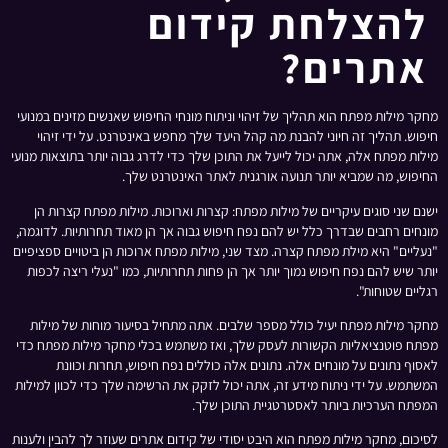
להצלחת קידום
אתרים?
מחקר מילות מפתח הוא תהליך של זיהוי וניתוח מונחי החיפוש שאנשים מזינים במנועי
חיפוש. תהליך זה חיוני להבנת מה קהל היעד שלך מחפש באינטרנט. על ידי זיהוי
מילות מפתח אלה, אתה יכול לייעל את התוכן שלך כדי לדרג גבוה יותר בתוצאות מנועי
החיפוש, מה שמביא יותר תנועה אורגנית לאתר האינטרנט שלך.
ישנם שני סוגים עיקריים של מילות מפתח: קצרות וארוכות. מילות מפתח קצרות הן
מונחים רחבים שבדרך כלל יש להם נפח חיפוש גבוה אך הן מאוד תחרותיות. לדוגמה,
"נעליים" היא מילת מפתח קצרה. מצד שני, מילות מפתח ארוכות הן ביטויים ספציפיים
יותר שיש להם נפח חיפוש נמוך יותר אך הן פחות תחרותיות, כמו "נעלי ריצה לכפות
רגליים שטוחות".
מחקר מילות מפתח יעיל כולל מספר שלבים. אתה מתחיל בסיעור מוחות של מילות
מפתח פוטנציאליות הקשורות לעסק שלך, ואז משתמש בכלי מחקר מילות מפתח כדי
לאסוף נתונים על מונחים אלה. נתונים אלה כוללים נפח חיפוש, תחרות וכוונת
המשתמש. על ידי ניתוח מידע זה, אתה יכול לזקק את הרשימה שלך כדי לכוון למילות
המפתח הערכיות ביותר לאסטרטגיית התוכן שלך.
לסיכום, מחקר מילות מפתח הוא היבט יסודי של קידום אתרים שעוזר לך להבין ולענות