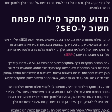
על צרכי הקהל שלך, ובסופו של דבר לשפר את הנראות של האתר שלך ולמשוך יותר
תנועה רלוונטית.
מדוע מחקר מילות מפתח
חשוב ל-SEO?
מחקר מילות מפתח הוא מרכיב יסודי באופטימיזציה למנועי חיפוש (SEO). על ידי זיהוי
המונחים והביטויים שקהל היעד שלך משתמש בהם בעת חיפוש מידע, מוצרים או
שירותים, אתה יכול לייעל את התוכן שלך כדי לענות על צרכיהם ולשפר את הדירוג
שלך בדפי תוצאות החיפוש (
SERPs
).
אחת הסיבות העיקריות לכך שמחקר מילות מפתח חיוני ל-SEO היא שהוא עוזר לך
להבין את כוונת המשתמש. ידיעה למה קהל היעד שלך מחפש מאפשרת לך ליצור
תוכן רלוונטי שמתייחס ישירות לשאלות שלהם. רלוונטיות זו מגדילה את הסיכוי שהתוכן
שלך ידורג גבוה יותר על ידי מנועי חיפוש, אשר נותנים עדיפות לתוכן ממוקד משתמש.
יתר על כן, מחקר מילות מפתח יעיל מאפשר לך למצוא מילות מפתח בעלות תנועה
גבוהה ותחרות נמוכה שיכולות להביא תנועה אורגנית משמעותית לאתר שלך. על ידי
התמקדות במילות מפתח אלה, אתה יכול למשוך יותר מבקרים שמתעניינים באמת
במה שיש לך להציע, ובכך לשפר הן את הנראות והן את שיעורי המעורבות שלך.
בנוסף, מחקר מילות מפתח הוא קריטי לשמירה על קצב עם מגמות השוק והבנת