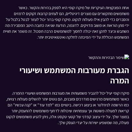
אחת הפונקציות העיקריות של מיקרו קופי היא לספק בהירות והקשר. כאשר
משתמשים מתקשרים עם מוצרים דיגיטליים, הם לעתים קרובות זקוקים לרמזים
והסברים כדי להבין אילו פעולות לנקוט. מיקרו קופי ברור יכול לעזור לבטל בלבול על
ידי מתן הוראות או משוב מדויקים. לדוגמה, הודעת שגיאה כתובה היטב המסבירה מה
השתבש וכיצד לתקן זאת יכולה לחסוך למשתמשים הרבה תסכול. זה משפר את חוויית
המשתמש הכוללת על ידי הפיכתה לחלקה ואינטואיטיבית יותר.
הגברת מעורבות המשתמש ושיעורי
המרה
מיקרו קופי יעיל יכול להגביר משמעותית את מעורבות המשתמש ושיעורי ההמרה.
כאשר משתמשים מרגישים מודרכים ומובנים, הם נוטים יותר להשלים פעולות רצויות,
כמו הרשמה לניוזלטר או ביצוע רכישה. ביטויים כמו "למד עוד" או "קנה עכשיו" הם
קריאות לפעולה פשוטות אך עוצמתיות שיכולות לדחוף משתמשים להתעמק יותר
במוצר שלך. על ידי עיצוב קפדני של קטעי טקסט אלה, ניתן להניע משתמשים לנקוט
פעולה, מה שמשפיע ישירות על יעדי העסק שלך.