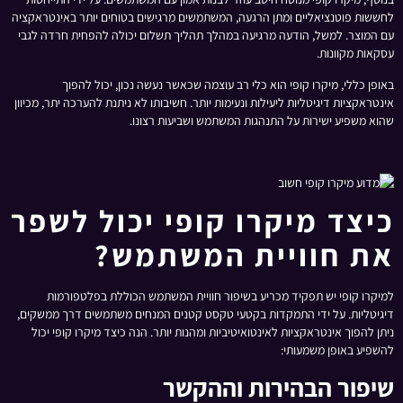
לחששות פוטנציאליים ומתן הרגעה, המשתמשים מרגישים בטוחים יותר באינטראקציה
עם המוצר. למשל, הודעה מרגיעה במהלך תהליך תשלום יכולה להפחית חרדה לגבי
עסקאות מקוונות.
באופן כללי, מיקרו קופי הוא כלי רב עוצמה שכאשר נעשה נכון, יכול להפוך
אינטראקציות דיגיטליות ליעילות ונעימות יותר. חשיבותו לא ניתנת להערכה יתר, מכיוון
שהוא משפיע ישירות על התנהגות המשתמש ושביעות רצונו.
כיצד מיקרו קופי יכול לשפר
את חוויית המשתמש?
למיקרו קופי יש תפקיד מכריע בשיפור חוויית המשתמש הכוללת בפלטפורמות
דיגיטליות. על ידי התמקדות בקטעי טקסט קטנים המנחים משתמשים דרך ממשקים,
ניתן להפוך אינטראקציות לאינטואיטיביות ומהנות יותר. הנה כיצד מיקרו קופי יכול
להשפיע באופן משמעותי:
שיפור הבהירות וההקשר