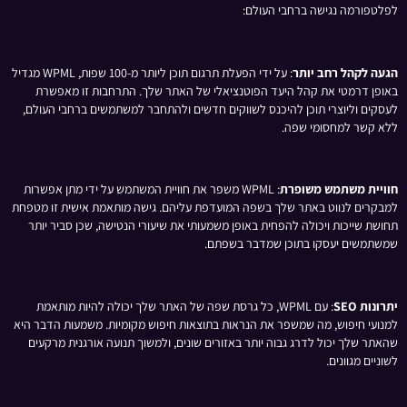
לפלטפורמה נגישה ברחבי העולם:
הגעה לקהל רחב יותר
: על ידי הפעלת תרגום תוכן ליותר מ-100 שפות, WPML מגדיל
באופן דרמטי את קהל היעד הפוטנציאלי של האתר שלך. התרחבות זו מאפשרת
לעסקים וליוצרי תוכן להיכנס לשווקים חדשים ולהתחבר למשתמשים ברחבי העולם,
ללא קשר למחסומי שפה.
חוויית משתמש משופרת
: WPML משפר את חוויית המשתמש על ידי מתן אפשרות
למבקרים לנווט באתר שלך בשפה המועדפת עליהם. גישה מותאמת אישית זו מטפחת
תחושת שייכות ויכולה להפחית באופן משמעותי את שיעורי הנטישה, שכן סביר יותר
שמשתמשים יעסקו בתוכן שמדבר בשפתם.
יתרונות SEO
: עם WPML, כל גרסת שפה של האתר שלך יכולה להיות מותאמת
למנועי חיפוש, מה שמשפר את הנראות בתוצאות חיפוש מקומיות. משמעות הדבר היא
שהאתר שלך יכול לדרג גבוה יותר באזורים שונים, ולמשוך תנועה אורגנית מרקעים
לשוניים מגוונים.