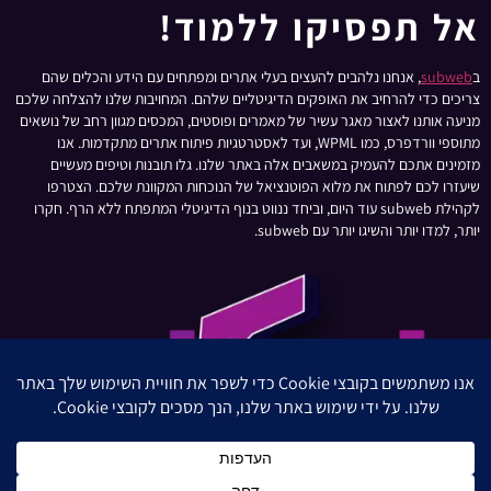
אל תפסיקו ללמוד!
ב
subweb
, אנחנו נלהבים להעצים בעלי אתרים ומפתחים עם הידע והכלים שהם
צריכים כדי להרחיב את האופקים הדיגיטליים שלהם. המחויבות שלנו להצלחה שלכם
מניעה אותנו לאצור מאגר עשיר של מאמרים ופוסטים, המכסים מגוון רחב של נושאים
מתוספי וורדפרס, כמו WPML, ועד לאסטרטגיות פיתוח אתרים מתקדמות. אנו
מזמינים אתכם להעמיק במשאבים אלה באתר שלנו. גלו תובנות וטיפים מעשיים
שיעזרו לכם לפתוח את מלוא הפוטנציאל של הנוכחות המקוונת שלכם. הצטרפו
לקהילת subweb עוד היום, וביחד ננווט בנוף הדיגיטלי המתפתח ללא הרף. חקרו
יותר, למדו יותר והשיגו יותר עם subweb.