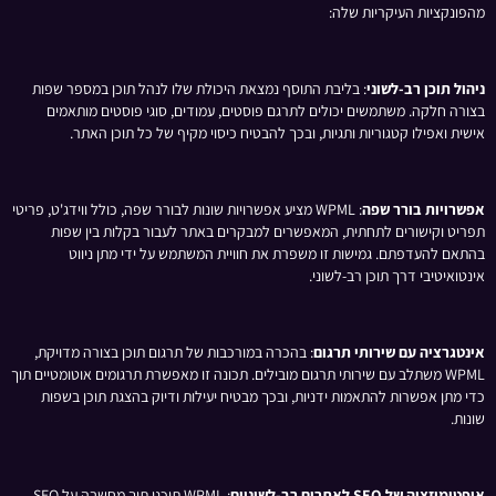
מהפונקציות העיקריות שלה:
ניהול תוכן רב-לשוני
: בליבת התוסף נמצאת היכולת שלו לנהל תוכן במספר שפות
בצורה חלקה. משתמשים יכולים לתרגם פוסטים, עמודים, סוגי פוסטים מותאמים
אישית ואפילו קטגוריות ותגיות, ובכך להבטיח כיסוי מקיף של כל תוכן האתר.
אפשרויות בורר שפה
: WPML מציע אפשרויות שונות לבורר שפה, כולל ווידג'ט, פריטי
תפריט וקישורים לתחתית, המאפשרים למבקרים באתר לעבור בקלות בין שפות
בהתאם להעדפתם. גמישות זו משפרת את חוויית המשתמש על ידי מתן ניווט
אינטואיטיבי דרך תוכן רב-לשוני.
אינטגרציה עם שירותי תרגום
: בהכרה במורכבות של תרגום תוכן בצורה מדויקת,
WPML משתלב עם שירותי תרגום מובילים. תכונה זו מאפשרת תרגומים אוטומטיים תוך
כדי מתן אפשרות להתאמות ידניות, ובכך מבטיח יעילות ודיוק בהצגת תוכן בשפות
שונות.
אופטימיזציה של SEO לאתרים רב-לשוניים
: WPML תוכנן תוך מחשבה על SEO,