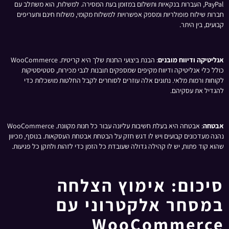
PayPal, העברות בנקאיות ותשלום במזומן בעת המסירה. למשלוח, הוא משתלב עם
חברות שילוח פופולריות ומספק אפשרויות למשלוח מקומי, משלוח חינם ותעריפים
קבועים, בין היתר.
אנליטיקה ודיווח מובנים
: הבנת ביצועי החנות שלך היא קריטית. WooCommerce
כולל כלי אנליטיקה ודיווח מקיפים שמספקים תובנות לגבי מכירות, סטטיסטיקות
לקוחות ורמות מלאי. נתונים אלה עוזרים לסוחרים לקבל החלטות מושכלות כדי
להגדיל את עסקיהם.
אבטחה
: אבטחה היא בעלת חשיבות עליונה עבור כל חנות מקוונת. WooCommerce
נהנה מעדכונים קבועים ויש לו דגש חזק על הבטחת אבטחת העסקאות. בנוסף, מכיוון
שהוא קוד פתוח, יש לו קהילה גדולה שעובדת כל הזמן כדי לזהות ולתקן כל פגיעות.
סיכום: אימוץ הצלחה
במסחר אלקטרוני עם
WooCommerce