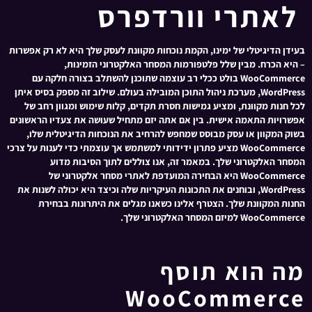
לאתרי וורדפרס
בעידן הדיגיטלי של ימינו, הקמת נוכחות מקוונת לעסק שלך היא לא רק אפשרות
– היא הכרח. מבין שלל פלטפורמות המסחר האלקטרוני הזמינות,
WooCommerce בולט ככלי רב עוצמה שתוכנן להשתלב בצורה חלקה עם
WordPress, מערכת ניהול התוכן המובילה בעולם. שילוב זה מספק בסיס איתן
לכל חנות מקוונת, ומציע גמישות חסרת תקדים, קלות שימוש ומגוון רחב של
אפשרויות התאמה אישית. בין אם אתה יזם מתחיל שעושה את צעדיו הראשונים
בשוק המקוון או עסק מבוסס שמחפש להרחיב את הנוכחות הדיגיטלית שלו,
WooCommerce מציע פתרון ידידותי למשתמש אך עוצמתי כדי לענות על צרכי
המסחר האלקטרוני שלך. במאמר זה, אנו צוללים לתוך הסיבות מדוע
WooCommerce היא הבחירה המועדפת לאתרי מסחר אלקטרוני של
WordPress, ובוחנים את התכונות העיקריות שלה וכיצד היא יכולה לשנות את
החנות המקוונת שלך. הצטרף אלינו כשאנו מגלים את היתרונות בבחירת
WooCommerce למיזם המסחר האלקטרוני שלך.
מה הוא תוסף
WooCommerce