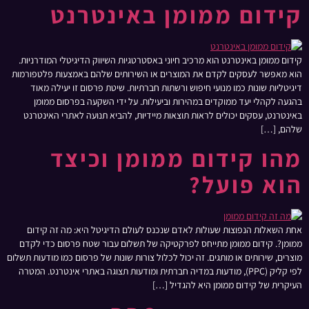
קידום ממומן באינטרנט
קידום ממומן באינטרנט הוא מרכיב חיוני באסטרטגיות השיווק הדיגיטלי המודרניות.
הוא מאפשר לעסקים לקדם את המוצרים או השירותים שלהם באמצעות פלטפורמות
דיגיטליות שונות כמו מנועי חיפוש ורשתות חברתיות. שיטת פרסום זו יעילה מאוד
בהגעה לקהלי יעד ממוקדים במהירות וביעילות. על ידי השקעה בפרסום ממומן
באינטרנט, עסקים יכולים לראות תוצאות מיידיות, להביא תנועה לאתרי האינטרנט
שלהם, […]
מהו קידום ממומן וכיצד
הוא פועל?
אחת השאלות הנפוצות שעולות לאדם שנכנס לעולם הדיגיטל היא: מה זה קידום
ממומן?. קידום ממומן מתייחס לפרקטיקה של תשלום עבור שטח פרסום כדי לקדם
מוצרים, שירותים או מותגים. זה יכול לכלול צורות שונות של פרסום כמו מודעות תשלום
לפי קליק (PPC), מודעות במדיה חברתית ומודעות תצוגה באתרי אינטרנט. המטרה
העיקרית של קידום ממומן היא להגדיל […]