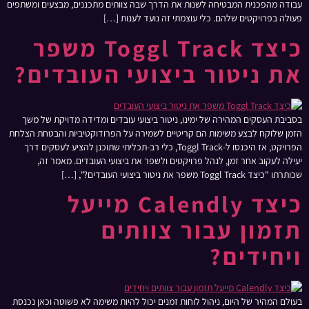
עבודה מהפכנית המבטיחה לשנות את הדרך שבה צוותים מתכננים, מבצעים ומשתפים
פעולה בפרויקטים שלהם. כלי עוצמתי זה נועד לענות […]
כיצד Toggl Track משפר
את ניטור ביצועי העובדים?
בסביבת העסקים המהירה של ימינו, ניטור ביצועי עובדים ומדידה מדויקת של משך
הזמן שלוקח לבצע משימות הם קריטיים לשמירה על הפרודוקטיביות והבטחת הצלחת
הפרויקט, אז היכנסו ל-Toggl Track, כלי רב-תכליתי שתוכנן להציע לעסקים דרך
יעילה לעקוב אחר זמן, לנהל פרויקטים ולשפר את ביצועי העובדים. מאמר זה,
שכותרתו "כיצד Toggl Track משפר את ניטור ביצועי העובדים?", […]
כיצד Calendly מייעל
תזמון עבור צוותים
ויחידים?
בעולם המהיר של היום, ניהול לוחות זמנים יכול להיות משימה לא פשוטה וכאן נכנסת