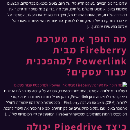
שלום וברוכים הבאים! בעולם הדיגיטלי של היום, בוטים נמצאים בכל מקום, מבצעים
משימות באופן אוטומטי ומקלים על חיינו. אבל מהו בדיוק בוט? מאמר זה יחקור את
ההגדרה של בוט, את הסוגים השונים שלו, ואיך הוא משפר את פעילות העסקים. על
ידי הבנת תפקידם של בוטים, תוכלו להעריך טוב יותר את השפעתם והפוטנציאל
שלהם בתעשיות שונות. […]
מה הופך את מערכת
Fireberry מבית
Powerlink למהפכנית
עבור עסקים?
בעולם הטכנולוגיה העסקית המתפתח במהירות, שמירה על קדמה עם הכלים הנכונים
היא קריטית להצלחה וכאן Powerlink, חדשן מוביל בתחום פתרונות ניהול קשרי
לקוחות (CRM), מציג את מערכת Fireberry – פלטפורמה מתקדמת שנועדה לחולל
מהפכה באופן שבו עסקים מתקשרים עם לקוחותיהם. מבוא זה מניח את היסוד להבנת
הפוטנציאל הטרנספורמטיבי שמציעה Fireberry, המופעל על ידי המומחיות של […]
כיצד Pipedrive יכולה