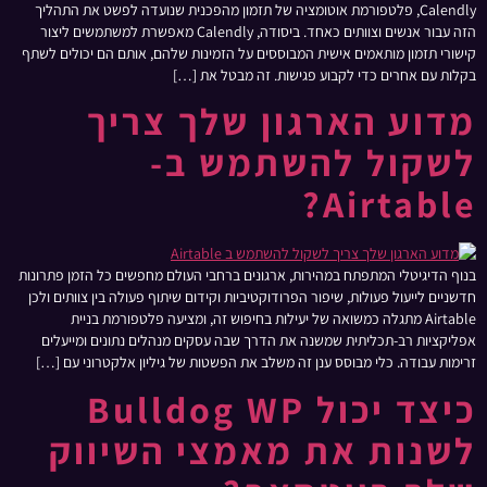
Calendly, פלטפורמת אוטומציה של תזמון מהפכנית שנועדה לפשט את התהליך
הזה עבור אנשים וצוותים כאחד. ביסודה, Calendly מאפשרת למשתמשים ליצור
קישורי תזמון מותאמים אישית המבוססים על הזמינות שלהם, אותם הם יכולים לשתף
בקלות עם אחרים כדי לקבוע פגישות. זה מבטל את […]
מדוע הארגון שלך צריך
לשקול להשתמש ב-
Airtable?
בנוף הדיגיטלי המתפתח במהירות, ארגונים ברחבי העולם מחפשים כל הזמן פתרונות
חדשניים לייעול פעולות, שיפור הפרודוקטיביות וקידום שיתוף פעולה בין צוותים ולכן
Airtable מתגלה כמשואה של יעילות בחיפוש זה, ומציעה פלטפורמת בניית
אפליקציות רב-תכליתית שמשנה את הדרך שבה עסקים מנהלים נתונים ומייעלים
זרימות עבודה. כלי מבוסס ענן זה משלב את הפשטות של גיליון אלקטרוני עם […]
כיצד יכול Bulldog WP
לשנות את מאמצי השיווק