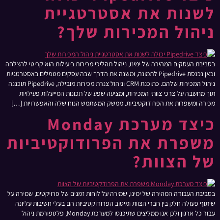
לשנות את אסטרטגיית
ניהול המכירות שלך?
בסביבת העסקים המהירה של ימינו, ניהול תהליכי מכירות ביעילות הוא קריטי להצלחה
וכאן נכנסת Pipedrive לתמונה, ומשנה את הדרך שבה עסקים מטפלים באסטרטגיות
ניהול המכירות שלהם. כתוכנת CRM וניהול צנרת מכירות מובילה, Pipedrive תוכננה
תוך מחשבה על צרכי צוותי המכירות, ומציעה שפע של תכונות המייעלות פעילויות
מכירה ומשפרות את הפרודוקטיביות. ממשק המשתמש הנוח שלה והאפשרויות […]
כיצד מערכת Monday
משפרת את הפרודוקטיביות
של הצוות?
בסביבת העבודה המהירה של ימינו, שמירה על לוחות זמנים של פרויקטים, שמירה על
שיתוף פעולה חלק בין חברי הצוות ומיטוב הפרודוקטיביות הם בעלי חשיבות עליונה
עבור כל ארגון ולכן אנו ממליצים שתיכנסו למערכת Monday, פלטפורמת ניהול