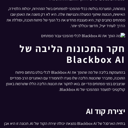
במהותה, המערכת בולטת ככלי מהפכני למפתחים בשל המהירות, יכולות הלמידה,
האישיות, תכונות שיתוף הפעולה והנגישות שלה. היא לא רק משנה את האופן שבו
מפתחים כותבים קוד; היא מעצבת מחדש את כל הנוף של פיתוח תוכנה, וסוללת את
הדרך לעתיד יעיל, חדשני וכוללני יותר.
חקר התכונות הליבה של
Blackbox AI
בהתעמקות בליבה של מה שהופך את Blackbox AI לכלי בולט בתחום פיתוח
התוכנה, מתברר שתכונות הליבה שלו נועדו להתמודד עם האתגרים הרב-ממדיים
שניצבים בפני מפתחים מדי יום. בואו לחקור את תכונות הליבה הללו שתורמות באופן
קולקטיבי למעמד המהפכני של Blackbox AI.
יצירת קוד AI
בחזית הארסנל של Blackbox AI נמצאת יכולת יצירת הקוד של AI. תכונה זו היא אבן