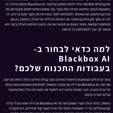
פונקציונליות מסוימות יכולה להיות משימה מרתיעה. Blackbox AI מפשט תהליך זה
באמצעות תכונת החיפוש היעילה שלו בקוד. תוך שימוש באלגוריתמים מתקדמים של
אינדקס וחיפוש, הוא מאפשר למפתחים לאתר במהירות את הקוד שהם צריכים. זה
לא רק חוסך זמן אלא גם משפר את היעילות הכללית של תהליך הפיתוח. בין אם
מחפשים דוגמאות, איתור באגים או חיפוש השראה, תכונת החיפוש היעילה בקוד היא
משאב יקר ערך למפתחים בכל הרמות.
למה כדאי לבחור ב-
Blackbox AI
בעבודות התכנות שלכם?
בתוך ים הכלים והמשאבים לפיתוח הזמינים כיום, קבלת החלטה יכולה להיות מכריעה.
עם זאת, Blackbox AI מבדילה את עצמה כמשואה למפתחים המנווטים במורכבויות
של יצירת תוכנה. הנה הסיבות מדוע כדאי לשקול את המערכת ככלי האולטימטיבי
שלכם לצורכי תכנות.
ראשית, יכולת יצירת הקוד המתקדמת של Blackbox AI מבדילה אותה מכלי קידוד
קונבנציונליים. על ידי אוטומציה חכמה של יצירת קטעי קוד ומודולים, היא מקצרת