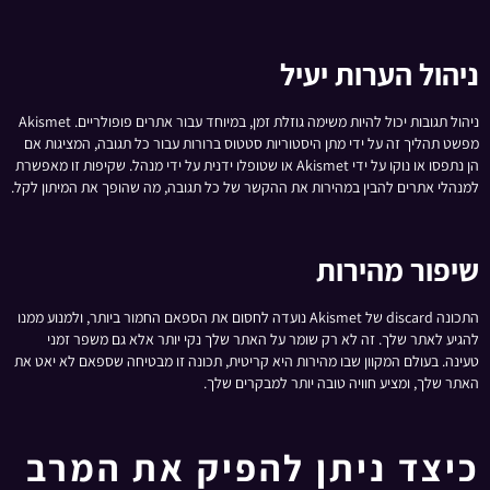
ניהול הערות יעיל
ניהול תגובות יכול להיות משימה גוזלת זמן, במיוחד עבור אתרים פופולריים. Akismet
מפשט תהליך זה על ידי מתן היסטוריות סטטוס ברורות עבור כל תגובה, המציגות אם
הן נתפסו או נוקו על ידי Akismet או שטופלו ידנית על ידי מנהל. שקיפות זו מאפשרת
למנהלי אתרים להבין במהירות את ההקשר של כל תגובה, מה שהופך את המיתון לקל.
שיפור מהירות
התכונה discard של Akismet נועדה לחסום את הספאם החמור ביותר, ולמנוע ממנו
להגיע לאתר שלך. זה לא רק שומר על האתר שלך נקי יותר אלא גם משפר זמני
טעינה. בעולם המקוון שבו מהירות היא קריטית, תכונה זו מבטיחה שספאם לא יאט את
האתר שלך, ומציע חוויה טובה יותר למבקרים שלך.
כיצד ניתן להפיק את המרב