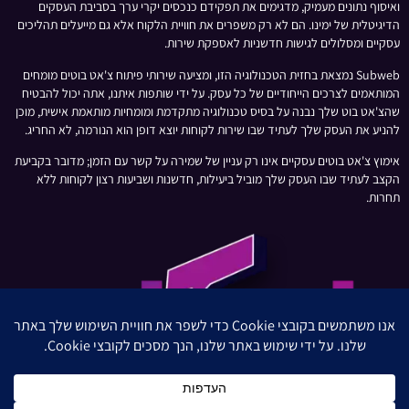
ואיסוף נתונים מעמיק, מדגימים את תפקידם כנכסים יקרי ערך בסביבת העסקים
הדיגיטלית של ימינו. הם לא רק משפרים את חוויית הלקוח אלא גם מייעלים תהליכים
עסקיים ומסלולים לגישות חדשניות לאספקת שירות.
Subweb נמצאת בחזית הטכנולוגיה הזו, ומציעה שירותי פיתוח צ'אט בוטים מומחים
המותאמים לצרכים הייחודיים של כל עסק. על ידי שותפות איתנו, אתה יכול להבטיח
שהצ'אט בוט שלך נבנה על בסיס טכנולוגיה מתקדמת ומומחיות מותאמת אישית, מוכן
להניע את העסק שלך לעתיד שבו שירות לקוחות יוצא דופן הוא הנורמה, לא החריג.
אימוץ צ'אט בוטים עסקיים אינו רק עניין של שמירה על קשר עם הזמן; מדובר בקביעת
הקצב לעתיד שבו העסק שלך מוביל ביעילות, חדשנות ושביעות רצון לקוחות ללא
תחרות.