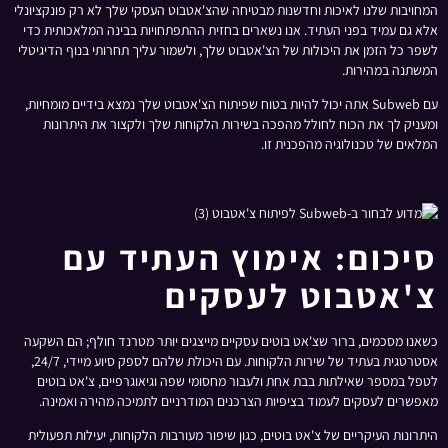
המחויבות שלנו לאיכות וחדשנות מבטיחה שהצ'אטבוט העסקי שלך לא רק פונקציונלי
אלא גם עמיד בפני העתיד. אנו נשארים בחזית ההתפתחויות בבינה המלאכותית כדי
לשפר כל הזמן את היכולות של הצ'אטבוט שלך, ולשמור עליך תחרותי בנוף הדיגיטלי
המשתנה במהירות.
עם Subweb אתה יכול להיות בטוח שפיתוח הצ'אטבוט שלך נמצא בידיים מומחיות,
ומעניק לך את הכוח לחולל מהפכה בשירות הלקוחות שלך ולקצור את היתרונות
המלאים של טכנולוגיה מהפכנית זו.
סיכום: אימוץ העתיד עם
צ'אטבוט לעסקים
כשאנו מסכמים, ברור שצ'אט בוטים עסקיים מייצגים יותר מטרנד חולף; הם השקעה
אסטרטגית בעתיד של שירות הלקוחות. עם היכולת שלהם לספק סיוע מיידי, 24/7,
לטפל במספר שאילתות בבת אחת ולעבור מחסומי שפה וגיאוגרפיים, צ'אט בוטים
מאפשרים לעסקים לעמוד בציפיות הצרכנים המודרניים לתמיכה מהירה ואמינה.
היתרונות העיקריים של צ'אט בוטים, כגון שיפור מעורבות הלקוחות, יעילות תפעולית