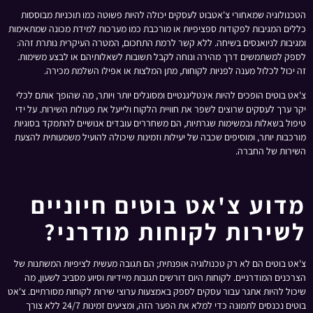
הטכנולוגיה שמאחורי צ'אטבוט לעסקים יכולה להיות פשוטה כמו תוכניות מבוססות
כללים המגיבות לפקודות ספציפיות או מורכבת כמו מערכות למידת מכונה שמתאימות
ומגיבות לניואנסים בשיחה. ללא קשר לרמת התחכום, המטרה העיקרית נותרת זהה:
לספק למשתמשים דרך מהירה ונוחה לקבל תשובות לשאלותיהם או לבצע משימות.
זה יכול לכלול מענה לפניות לקוחות, מתן המלצות או אפילו השלמת מכירה.
צ'אט בוטים הופכים להיות אינטליגנטיים ומסוגלים יותר ויותר, מה שהופך אותם לכלי
יקר ערך לעסקים שרוצים לשפר את חוויית הלקוח ולייעל את פעולות השירות. על ידי
טיפול בשאלות ובמשימות שגרתיות, הם משחררים עובדים אנושיים להתמקד בסוגיות
מורכבות יותר, ומוסיפים שכבה של יעילות וזמינות שיכולה להועיל משמעותית להצעת
השירות של החברה.
מדוע צ'אט בוטים חיוניים
לשירות לקוחות מודרני?
צ'אט בוטים הם לא רק טכנולוגיה אופנתית; הם תגובה מעשית לציפיות המשתנות של
הצרכנים המודרניים. לקוחות היום דורשים תגובות מיידיות וסיוע מסביב לשעון, מה
שיכול להיות אתגר עבור עסקים לספק באמצעות ערוצי שירות לקוחות מסורתיים. צ'אט
בוטים נכנסים לתמונה כדי למלא את הפער הזה, ומציעים זמינות 24/7 ללא צורך