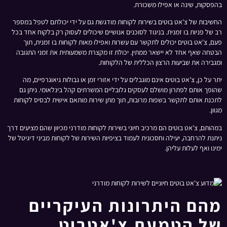
בהפסקות, שינה או אפילו משכורת.
החשיבות של צ'אט בוטים בשירות לקוחות מודגשת גם על ידי יכולתם לטפל במספר
רב של פניות בו זמנית. בניגוד לסוכנים אנושיים שיכולים לעסוק רק בלקוח אחד בכל
פעם, צ'אט בוטים יכולים לתקשר עם עשרות ואפילו מאות לקוחות בו זמנית, תוך
הבטחה שאף אחד לא יישאר ממתין. יכולת זו מקצרת משמעותית את זמני התגובה
ומגבירה את שביעות הרצון הכללית של הלקוחות.
יתר על כן, צ'אט בוטים אינם מוגבלים על ידי אזורי זמן או גבולות גיאוגרפיים, מה
שהופך אותם לפתרון מושלם לעסקים גלובליים המשרתים קהל בינלאומי. ניתן גם
לתכנת אותם לתקשר בשפות מרובות, תוך מתן שירות מותאם אישית לבסיס לקוחות
מגוון.
במהותם, צ'אט בוטים הם מרכיב חיוני בשירות לקוחות מודרני מכיוון שהם מציעים דרך
ניתנת להרחבה, יעילה וחסכונית לעמוד בציפיות השירות של לקוחות מביני דיגיטל של
ימינו ואף לעלות עליהן.
מהם היתרונות העיקריים
של הטמעת צ'אטבוט