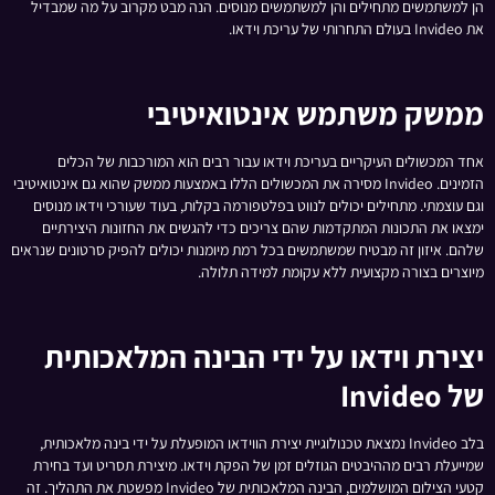
הן למשתמשים מתחילים והן למשתמשים מנוסים. הנה מבט מקרוב על מה שמבדיל
את Invideo בעולם התחרותי של עריכת וידאו.
ממשק משתמש אינטואיטיבי
אחד המכשולים העיקריים בעריכת וידאו עבור רבים הוא המורכבות של הכלים
הזמינים. Invideo מסירה את המכשולים הללו באמצעות ממשק שהוא גם אינטואיטיבי
וגם עוצמתי. מתחילים יכולים לנווט בפלטפורמה בקלות, בעוד שעורכי וידאו מנוסים
ימצאו את התכונות המתקדמות שהם צריכים כדי להגשים את החזונות היצירתיים
שלהם. איזון זה מבטיח שמשתמשים בכל רמת מיומנות יכולים להפיק סרטונים שנראים
מיוצרים בצורה מקצועית ללא עקומת למידה תלולה.
יצירת וידאו על ידי הבינה המלאכותית
של Invideo
בלב Invideo נמצאת טכנולוגיית יצירת הווידאו המופעלת על ידי בינה מלאכותית,
שמייעלת רבים מההיבטים הגוזלים זמן של הפקת וידאו. מיצירת תסריט ועד בחירת
קטעי הצילום המושלמים, הבינה המלאכותית של Invideo מפשטת את התהליך. זה