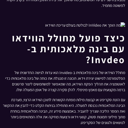
לפשוטה מתמיד.
כיצד פועל מחולל הווידאו
עם בינה מלאכותית ב-
Invdeo?
מחולל הווידאו של בינה מלאכותית ב-Invideo הוא עדות לגישה החדשנית של
הפלטפורמה לפישוט יצירת וידאו. תכונה זו מנצלת את כוחה של בינה מלאכותית כדי
לאוטומציה את תהליך הפקת הווידאו, מה שמאפשר למשתמשים ליצור סרטונים
ברמה מקצועית עם מאמץ מינימלי. להלן סקירה קצרה של אופן הפעולה שלו.
עם הזנת סקריפט או קבוצת מילות מפתח הקשורות לתוכן הווידאו הרצוי, מערכת
הבינה המלאכותית נכנסת לפעולה. היא מתחילה בניתוח הקלט כדי להבין את ההקשר
ואת המסר הליבה שצריך להעביר. באמצעות מידע זה, הבינה המלאכותית בוחרת
מתוך מיליוני תמונות סטוק, קטעי וידאו ורצועות מוזיקה את אלה המתאימים ביותר
לנושאים ולגוונים של הסקריפט.