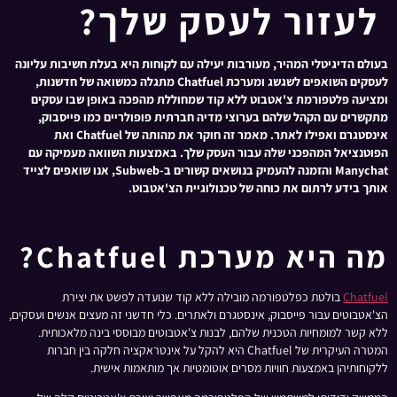
לעזור לעסק שלך?
בעולם הדיגיטלי המהיר, מעורבות יעילה עם לקוחות היא בעלת חשיבות עליונה
לעסקים השואפים לשגשג ומערכת Chatfuel מתגלה כמשואה של חדשנות,
ומציעה פלטפורמת צ'אטבוט ללא קוד שמחוללת מהפכה באופן שבו עסקים
מתקשרים עם הקהל שלהם בערוצי מדיה חברתית פופולריים כמו פייסבוק,
אינסטגרם ואפילו לאתר. מאמר זה חוקר את מהותה של Chatfuel ואת
הפוטנציאל המהפכני שלה עבור העסק שלך. באמצעות השוואה מעמיקה עם
Manychat והזמנה להעמיק בנושאים קשורים ב-Subweb, אנו שואפים לצייד
אותך בידע לרתום את כוחה של טכנולוגיית הצ'אטבוט.
מה היא מערכת Chatfuel?
Chatfuel
בולטת כפלטפורמה מובילה ללא קוד שנועדה לפשט את יצירת
הצ'אטבוטים עבור פייסבוק, אינסטגרם ולאתרים. כלי חדשני זה מעצים אנשים ועסקים,
ללא קשר למומחיות הטכנית שלהם, לבנות צ'אטבוטים מבוססי בינה מלאכותית.
המטרה העיקרית של Chatfuel היא להקל על אינטראקציה חלקה בין חברות
ללקוחותיהן באמצעות חוויות מסרים אוטומטיות אך מותאמות אישית.