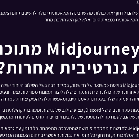
.
שיפור מתמשך והמחויבות שלהם לדחוף את גבולות מה שהבינה המלאכותית יכולה להשיג בת
 גנרטיבית אחרות?
בנוף המשתנה במהירות של בינה מלאכותית גנרטיבית, Midjourney בולטת כמשואה של חדשנות, במידה ר
אכותית גנרטיבית אחרות היא היכולת חסרת התקדים שלה ליצור תמונות מפורטות מאוד 
 העמוקה שלה בעקרונות אמנותיים, ומאפשרת לה להפיק יצירות שמהדהדו
יתר על כן, ממשק המשתמש של Midjourney, הפועל באמצעות פקודות בוט של Discord, מצי
שלהם, לטפח קהילה תוססת של נלהבים ויוצרים התורמים לפיתוח המתמשך
לבסוף, ההנהגה של דייוויד הולץ והמחויבות של Midjourney, Inc. לחדשנות מתמדת פירושה שהמערכת מתפ