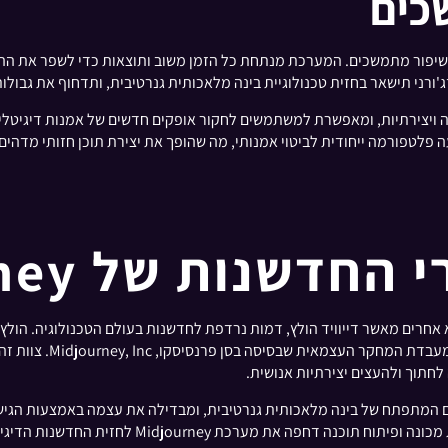
כים
חויבות שלה ללמידה ושיפור מתמשכים. המערכת מנתחת כל הזמן משוב ותוצאות כדי לשפ
רני תישאר בחזית טכנולוגיית בינה מלאכותית גנרטיבית, ותדחוף את גבולו
א דופן של טכנולוגיה ויצירתיות, ומאפשרת למשתמשים לחקור אופקים חדשים של אמנ
שנות של Midjourney?
בעבודתה החלוצית בטכנול
לחתוך ולהעצים יצירתיות אנושית.
הפכה לשחקן מפתח בתחום המתפתח של בינה מלאכותית גנרטיבית, ומבדילה את עצמה באמצע
המומחיות הקולקטיבית של הצוות בבינה מלאכותית, למי