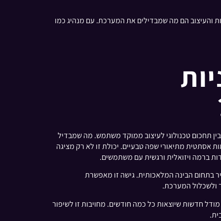
חום האמנות והעיצוב הם מה שמבדילים את המערכת. עם מנהיג כמו
בה בשל השילוב הייחודי שלה בין תחכום טכנולוגי לעיצוב ממוקד משתמש. מה שמבדיל
ונעימות אסתטית מתיאורי שפה טבעיים. יכולת זו לא רק מציגה
ת ברמה ויזואלית ורגשית עם משתמשים.
ע שילוב של נגישות ומעורבות קהילתית נדיר בתחום הבינה המלאכותית. גישה זו מאפשרת
 ולשכלול המערכת.
תחת כל הזמן, עם גרסאות מודל חדשות שיוצאות כל כמה חודשים. מחויבות זו לשיפור