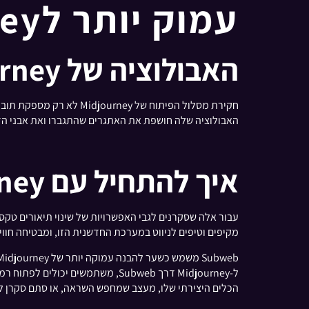
עמוק יותר לMidjourney?
האבולוציה של Midjourney
חקירת מסלול הפיתוח של 
האבולוציה שלה חושפת את האתגרים שהתגברו ואת אבני הדרך
איך להתחיל עם Midjourney
מקיפים וטיפים לניווט במערכת החדשנית הזו, ומבטיחה חווי
ל-Midjourney דרך Subweb, משתמ
הכלים היצירתי שלו, מעצב שמחפש השראה, או סתם סקרן לגבי עתיד הבינה המלאכותית באמנו