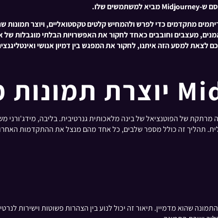
שים שלו.
לבטא פתוחה ביולי 2022, ומנצל אלגוריתמים מתקדמים כדי לפרש ולהמחיש קלטים טקסטואליים, ו
מנים, מעצבים וחובבים כאחד לחקור את האפשרויות הבלתי מוגבלות של אמ
לתמונות הוא תצוגה מרתקת של הפוטנציאל של בינה מלאכותית גנרטיבית. בליבה, מיד
שהוא מדמיין. תיאור זה יכול לנוע בין הצהרות פשוטות וישירות לנרטיבים מו