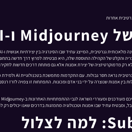
נרטיבית
ון של יוצריה והקלט של הקהילה התוססת שלה, היא מבטיחה לפרוץ דרך חדשה בתח
א רק מדמוקרטיזציה של יצירת אמנות אלא גם פותחת דרכים חדשות לחקירה ו
כאשר אנו מסתכלים קדימה, הע
ת בין אמנות שנוצרה על ידי בני אדם ומכונות. התפתחות זו צפויה לזרז רנסנ
בל, ומבטיח עתיד שבו אמנות וטכנולוגיה מתמזגות בדרכים שאנו יכולים רק לה