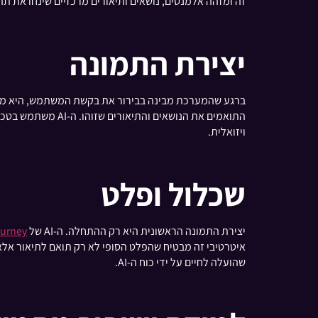
זה ומזהה אלמנטים, נושאים ותיאורים מרכזיים שינחו את תה
יצירת התמונה
ברגע שהמערכת מבינה בבירור את בקשת המשתמש, היא מנצלת 
התואמים את הנושא
ויזואלית.
שכלול ופלט
יצירת התמונה הראשונית היא רק ההתחלה. ה-AI של
urney
איטרטיבי זה מבטיח שהפלט הסופי לא רק תואם לתיאור אלא
שהועלה לחיים על ידי כוח ה-AI.