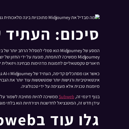
סיכום: העתיד של Midjourney ו-AI ג
Midjourney ממשיכה להתפתח, מונעת על ידי החז
תיאורים טקסטואליים לתמונות מדהימות מבחינה ויזואלית ל
אינטואיטיביות ורגישות יותר שמטשטשות עוד יותר את הגבולו
מיומנות טכנית אלא מעצימה על ידי טכנולוגיה.
בנוף דינמי זה,
Subweb
עידן חדש זה, הפוטנציאל לחדשנות ויצירתיות הוא בלתי מוג
גלו עוד בSubweb: למה לצלול