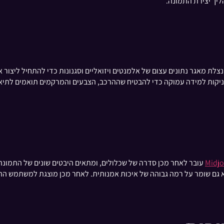
ליך יצירת התמונה.
מאגר נתונים עצום של אלמנטים ויזואליים וסגנונות כדי להתחיל ליצור את 
ים והתיאורים שזוהו. ה-AI משתמש בטכניקות למידה עמוקה כדי להבטיח שההרכב, הצבעים והמרקמ
Midjo
עובר לאחר מכן סדרה של שכלולים, ומתאים היבטים שונים של התמונ
 גם שומר על רמה גבוהה של איכות אמנותית. לאחר מכן מוצגת למשתמש התמ