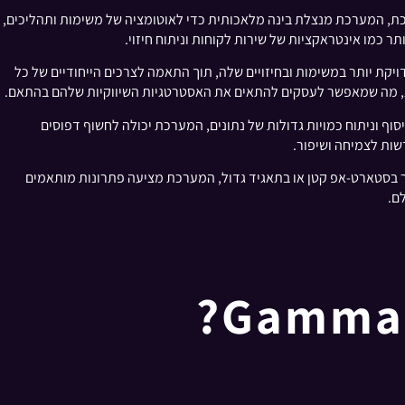
ם כדי לספק את מגוון הפונקציות שלה. בלב המערכת, המערכת מנצלת בינה מלאכותית כדי לאוטומציה של משימות ותהליכים,
ר כמו אינטראקציות של שירות לקוחות וניתוח חיזוי.
 יותר במשימות ובחיזויים שלה, תוך התאמה לצרכים הייחודיים של כל
ת, מה שמאפשר לעסקים להתאים את האסטרטגיות השיווקיות שלהם בהתאם.
וף וניתוח כמויות גדולות של נתונים, המערכת יכולה לחשוף דפוסים
שות לצמיחה ושיפור.
ר בסטארט-אפ קטן או בתאגיד גדול, המערכת מציעה פתרונות מותאמים
ם.