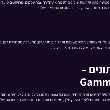
ת שלה, מציעה מגוון יתרונות שיכולים לשנות את הדרך שבה עסקים ופרויקטים פ
Ga הוא היכולת שלה לייעל פעולות. על ידי אוטומציה של משימות ותהליכים שגרתיים, המערכת 
ח שהעסק שלך יפעל בצורה חלקה ויעילה.
נים –
בסביבת העסקים המהירה של ימינו, קבלת החלטות מושכלות במהירות 
ם המותאמות ליעדי העסק שלך, משפרות את התכנון והביצוע האסטרטגי שלך