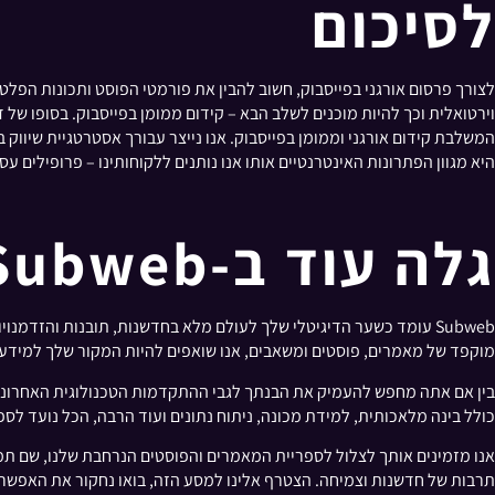
לסיכום
לצורך פרסום אורגני בפייסבוק, חשוב להבין את פורמטי הפוסט ותכונות הפל
וירטואלית וכך להיות מוכנים לשלב הבא – קידום ממומן בפייסבוק. בסופו של 
היא מגוון הפתרונות האינטרנטיים אותו אנו נותנים ללקוחותינו – פרופילים עסק
גלה עוד ב-Subweb: שער לחדשנות
Subweb עומד כשער הדיגיטלי שלך לעולם מלא בחדשנות, תובנות והזד
מוקפד של מאמרים, פוסטים ומשאבים, אנו שואפים להיות המקור שלך למידע
כולל בינה מלאכותית, למידת מכונה, ניתוח נתונים ועוד הרבה, הכל נועד לס
תרבות של חדשנות וצמיחה. הצטרף אלינו למסע הזה, בואו נחקור את האפשרוי