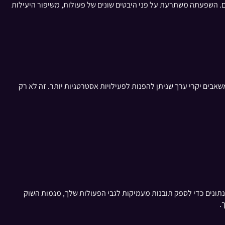
ועלים. השפעתה משתרעת על פני היבטים שונים של פעולות, משיפור היעילות
משחררת זמן ומשאבים יקרי ערך שניתן להפנות לפעילויות אסטרטגיות יותר. זה לא רק
היא קריטית להישארות תחרותית. מערכת Gamma מנצלת בינה מלאכותית וניתוח נתונים כדי לספק תובנות מעמיקות לגבי הפעולות שלך, מגמות השוק
.