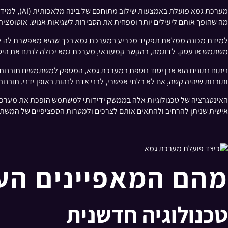
מה שהופך אותם ליעילים יותר ומפחית את הסבירות לשגיאות אנוש. אוטומציה ז
למידת מכונה ממלאת תפקיד מכריע במערכת גמא בכך שהיא מאפשרת לה ללמוד
משתמש או עסק. לדוגמה, בהקשר קמעונאי, מערכת גמא יכולה לנתח את היס
ניתוח נתונים הוא אבן יסוד נוספת במערכת גמא, המספק למשתמשים תובנות מ
ותובנות שיהיה קשה, אם לא בלתי אפשרי, לבני אדם לזהות באופן ידני. תובנו
האינטגרציה של טכנולוגיות אלה בממשק ידידותי למשתמש הופכת את מערכת 
אישית שניתן להרחיב ולהתאים אותם לצרכים ולמטרות הספציפיים של המשתמ
מהם המאפיינים העיקר
טכנולוגיה חדשנית