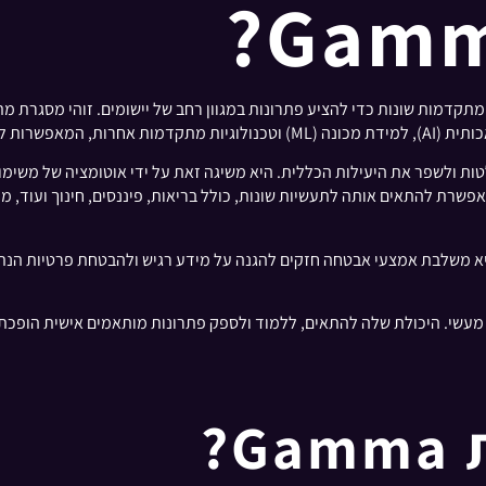
 של המשתמשים שלה.
ליכי קבלת החלטות ולשפר את היעילות הכללית. היא משיגה זאת על ידי אוטומציה של
ת להתאים אותה לתעשיות שונות, כולל בריאות, פיננסים, חינוך ועוד, מ
ה וסקיילביליות. היא משלבת אמצעי אבטחה חזקים להגנה על מידע רגיש ולהבטחת פ
טכנולוגיה ליישום מעשי. היכולת שלה להתאים, ללמוד ולספק פתרונות מותאמים איש
?