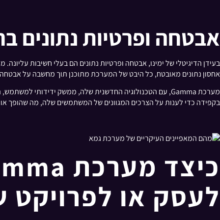
אבטחה ופרטיות נתונים ברמת a
אחסון נתונים מאובטח, כל היבט של המערכת מתוכנן תוך מחשבה על אבטחה. מחויבות זו
מערכת Gamma, עם הטכנולוגיה החדשנית שלה, ממשק ידידותי למ
בקפידה כדי לענות על הצרכים המגוונים של המשתמשים שלה, מה שהופך אות
כיצד מערכת Gamma יכולה להועיל
לעסק או לפרויקט 