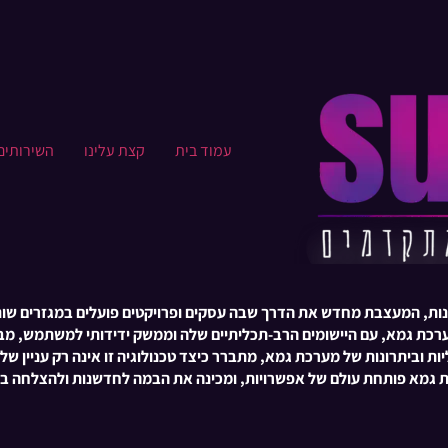
עמוד בית
קצת עלינו​
השירותים
מערכת gamma בולטת כמשואה של חדשנות, המעצבת מחדש את הדרך שבה עסקים ופרויקטים פוע
. מערכת גמא, עם היישומים הרב-תכליתיים שלה וממשק ידידותי למשתמש, 
יות וביתרונות של מערכת גמא, מתברר כיצד טכנולוגיה זו אינה רק עניין
כת גמא פותחת עולם של אפשרויות, ומכינה את הבמה לחדשנות ולהצלחה בס