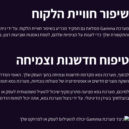
שיפור חוויית הלקוח
מערכת Gamma ממלאת גם תפקיד מכריע בשיפור חוויית הלקוח. ע
והתקשורת שלך כדי לענות על הציפיות שלהם, לטפח נאמנות ושביעות רצון. בנ
טיפוח חדשנות וצמיחה
לבסוף, מערכת גמא מקדמת חדשנות וצמיחה בתוך העסק שלך. האופי המדרגי
השקת מוצרים חדשים או אופטימיזציה של פעולות נוכחיות, מערכת גמא תומכ
לסיכום, מערכת גמא מציעה פתרון מקיף שיכול להועיל משמעותית לעסק או ל
בהצלחתך בעידן הדיגיטלי. על ידי ניצול מערכת גמא, אתה יכול לפתוח הזדמ