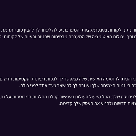
ל ידי ניתוח נתוני לקוחות ואינטראקציות, המערכת יכולה לעזור לך להבין טוב 
וסף, יכולות האוטומציה של המערכת מבטיחות שפניות ובעיות של לקוחות יטופ
 והניתן להתאמה האישית שלה מאפשר לך לנסות רעיונות וטקטיקות חדשים 
ת ביוזמות הצמיחה שלך ועוזרת לך להישאר צעד אחד לפני כולם.
פרויקט שלך. החל מייעול פעולות ואיפשור קבלת החלטות המבוססות על נתונ
נויות חדשות ולהניע את העסק שלך קדימה.