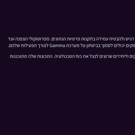
צעי אבטחה מהשורה הראשונה כדי להגן על מידע רגיש ולהבטיח עמידה בתקנות פרטיות הנתונים. מפרוטוקולי הצפנה ועד
טחון על מערכת Gamma לצורך הפעילות שלהם.
סקים וליחידים שרוצים לנצל את כוח הטכנולוגיה. התכונות שלה מתוכננות