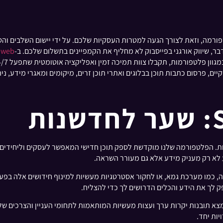
טפורמה, וזאת לצורך הגעה למטרות העסקיות שלכם. על ידי יישום השלבים ו
דבר, שיווק אורגני בפייסבוק לא מחליף את הקמפיינים בתשלום שלכם. ב-
bweb
יים, פרסום כתבות תוכן בבלוגים ואתרי תוכן זרים, מיקומים ומאגרי מידע, ניהו
מנויות. הפלטפורמה שלנו מוקדשת לספק תוכן חדישי המאפשר לעסקים וליחידים
 לא רק מעניק מידע אלא גם מעורר השראה.
פק לך את הידע והכלים הדרושים לך כדי להצליח.
ות יחד.