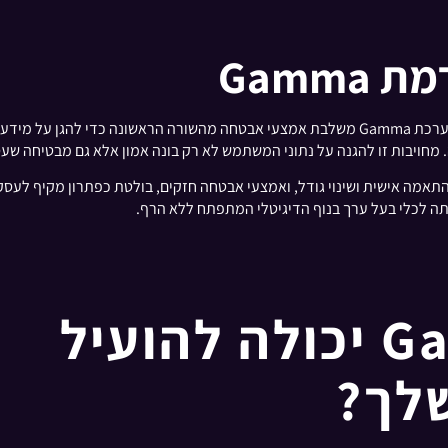
Gamm
בעידן הדיגיטלי של ימינו, אבטחה ופרטיות נתונים הם בעלי חשיבות עליונה. מערכת Gamma משלבת אמ
 להגנה על נתוני המשתמש לא רק בונה אמון אלא גם מבטיחה שעסקים יכולים לסמוך בבי
שתמש, התאמה אישית ושינוי גודל, ואמצעי אבטחה חזקים, בולטת כפתרון מקיף לע
ה לכלי בעל ערך בנוף הדיגיטלי המתפתח ללא הרף.
שלך?