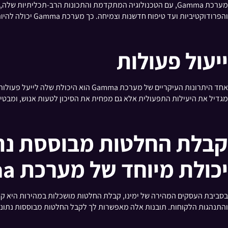
מערכת Gamma, עם הטכנולוגיה המתקדמת והתכונות הרב-תכליתיו
והפרודוקטיביות ועד טיפוח חדשנות וצמיחה. כך מערכת Gamma יכולה להיות גורם משנה משחק עבור העסק או הפרויקט שלך:
ייעול פעולות
אחד היתרונות העיקריים של מערכת mma
מגדיל את היעילות התפעולית אלא גם מפחית את הסיכון לטעות אנוש, ומבטי
קבלת החלטות מבוססת נתו
יכולת מיוחד של מערכת Gamma
והתנהגות הלקוחות. תובנות אלה מאפשרות לך לקבל החלטות מבוססות נתוני