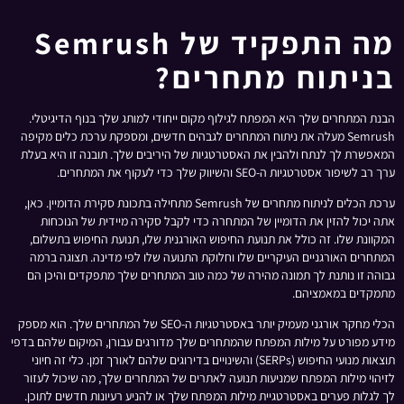
מה התפקיד של Semrush
בניתוח מתחרים?
הבנת המתחרים שלך היא המפתח לגילוף מקום ייחודי למותג שלך בנוף הדיגיטלי.
Semrush מעלה את ניתוח המתחרים לגבהים חדשים, ומספקת ערכת כלים מקיפה
המאפשרת לך לנתח ולהבין את האסטרטגיות של היריבים שלך. תובנה זו היא בעלת
ערך רב לשיפור אסטרטגיות ה-SEO והשיווק שלך כדי לעקוף את המתחרים.
ערכת הכלים לניתוח מתחרים של Semrush מתחילה בתכונת סקירת הדומיין. כאן,
אתה יכול להזין את הדומיין של המתחרה כדי לקבל סקירה מיידית של הנוכחות
המקוונת שלו. זה כולל את תנועת החיפוש האורגנית שלו, תנועת החיפוש בתשלום,
המתחרים האורגניים העיקריים שלו וחלוקת התנועה שלו לפי מדינה. תצוגה ברמה
גבוהה זו נותנת לך תמונה מהירה של כמה טוב המתחרים שלך מתפקדים והיכן הם
מתמקדים במאמציהם.
הכלי מחקר אורגני מעמיק יותר באסטרטגיות ה-SEO של המתחרים שלך. הוא מספק
מידע מפורט על מילות המפתח שהמתחרים שלך מדורגים עבורן, המיקום שלהם בדפי
תוצאות מנועי החיפוש (SERPs) והשינויים בדירוגים שלהם לאורך זמן. כלי זה חיוני
לזיהוי מילות המפתח שמניעות תנועה לאתרים של המתחרים שלך, מה שיכול לעזור
לך לגלות פערים באסטרטגיית מילות המפתח שלך או להניע רעיונות חדשים לתוכן.