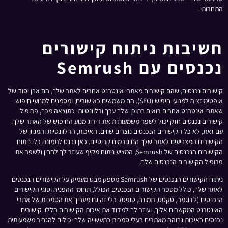
התחרותי.
חשיבות ניתוח קישורים
נכנסים עם Semrush
קישורים נכנסים, שהם קישורים מאתרי אינטרנט אחרים לאתר שלך, הם אבן יסוד של
אופטימיזציה למנועי חיפוש (SEO). הם משמשים כאישורים, ומסמנים למנועי חיפוש
שאתרי אינטרנט אחרים רואים בתוכן שלך ערך ורלוונטיות. כתוצאה מכך, פרופיל
קישורים נכנסים חזק יכול לשפר משמעותית את דירוג מנוע החיפוש של האתר שלך.
עם זאת, לא כל הקישורים הנכנסים נוצרים שווים. האיכות, הרלוונטיות והמגוון של
הקישורים המצביעים לאתר שלך הם גורמים קריטיים. כאן נכנס לתמונה כלי ניתוח
הקישורים הנכנסים של Semrush, המציע ניתוח מקיף שעוזר לך להבין ולשפר את
פרופיל הקישורים הנכנסים שלך.
ניתוח הקישורים הנכנסים של Semrush מספק מבט מעמיק על הקישורים הנכנסים
לאתר שלך, כולל מספר הקישורים הנכנסים הכולל, תחומי ההפניה וסוגי הקישורים
הנכנסים (לדוגמה, טקסט, תמונה, טופס). כלי זה גם מעריך את הסמכות של אתרי
האינטרנט המקשרים אליך, ועוזר לך למדוד את איכות הקישורים הללו. קישורים
נכנסים באיכות גבוהה מאתרים בעלי סמכות בתעשייה שלך יכולים להגביר משמעותית