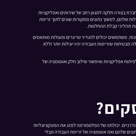
ת שלה. הפלטפורמה מתחברת בצורה חלקה למגוון רחב של שירותים ואפליקציות
שרת לארגונים לרכז את הפעילות שלהם, למשוך נתונים ממקורות שונים לתוך זרימת
את תהליכי קבלת ההחלטות.
ימות חוזרות ונשנות. משתמשים יכולים להגדיר טריגרים ופעולות מותאמים
ה מבטיחות שזרימות העבודה יהיו יעילות יותר וללא
ים לפיתוח אפליקציות ואיפשור שילוב חלק ואוטומציה של
דרניים. יכולתה של הפלטפורמה למזג את הפונקציונליות
תונים שלהם ואת אוטומציה של זרימת העבודה מבלי