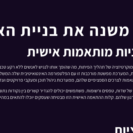
יות מותאמות אישית
 ידי דמוקרטיזציה של תהליך הפיתוח, מה שהופך אותו לנגיש לאנשים ללא רקע ט
ת, המערכת מפשטת מורכבות זו עם הפלטפורמה האינטואיטיבית שלה המשלבת
ות לצרכים הספציפיים שלהם, ממערכות ניהול תוכן ומעקבי פרויקטים ועד מ
שדות, טפסים ורשומות. משתמשים יכולים להגדיר קשרים בין נקודות נתוני
רגון שלהם. קלות ההתאמה האישית הזו מבטיחה שעסקים יוכלו להתאים במה
יות