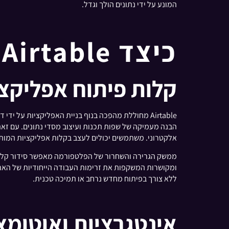
המונע על ידי נתונים הולך וגדל.
כיצד Airtable משנה את בניית האפליקציות?
קלות פיתוח אפליקצ
Airtable מחוללת מהפכה בנוף בניית האפליקציות על
הבנה מעמיקה של שפות תכנות ועיצוב מסדי נתונים. עם זא
אלקטרוני. משתמשים יכולים לעצב בקלות אפליקציות המותאמ
ממשק הגרירה והשחרור של הפלטפורמה מאפשר סידור קל של 
ומקושרות המשקפות את זרימות העבודה הייחודיות של הא
ללא צורך בפיתוח מחדש נרחב או תמיכה טכנית.
אינטגרציות ואוטומצ