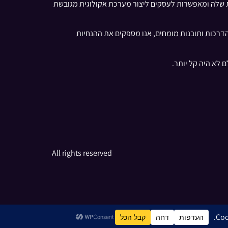
ריים אחרים משפרות עוד יותר את השירות שלה ומאפשרות לעסקים ליצור מערכת אקולוגית מגובשת
Airtabl. באמצעות המאמרים המפורטים שלנו, הדרכות ותובנות מומחים, אנו מספקים את ההנחיות
All rights reserved