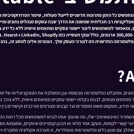
אפליקציות רב-תכליתית שמשנה את הדרך שבה עסקים מנהלים נתונים ומייע
ם, ומאפשר למשתמשים ליצור יישומי עסקיים מותאמים אישית ללא כל ידע 
וניהול נתונים, ומתבלט כפלטפורמה מבוססת ענן המשלבת את הפונקציונליות של 
וגי מידע, מטקסט פשוט ומספרים ועד קבצים מצורפים מורכבים וקישורים בין 
חרור האינטואיטיבי שלו, מה שהופך אותו לנגיש למשתמשים מכל רמות המיו
שיתאימו לצר
השתלב עם מגוון כלים ופלטפורמות פופולריות, זו מערכת אקולוגית מחוברת 