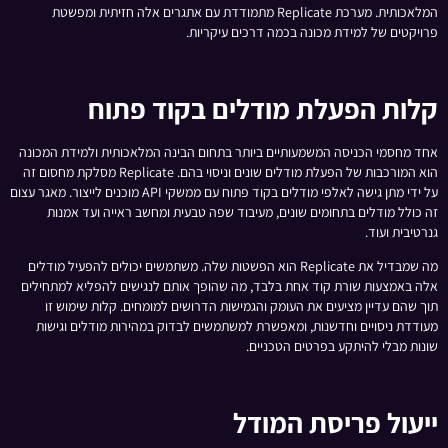
המלאכותית. מערכת Replicate מתמודדת עם אתגרים אלה חזיתית ומפשטת
פרויקטים של למידת מכונה בכמה דרכים עיקריות.
קלות הפעלת מודלים בקוד פתוח
אחד מחסמי הכניסה המשמעותיים ביותר בתחום הבינה המלאכותית ולמידת המכונה
הוא המורכבות של הפעלת מודלים שונים וניסוי בהם. Replicate מסלקת מחסום זה
על ידי מתן גישה לאלפי מודלים בקוד פתוח עם ממשקי API מוכנים לייצור. מאגר עצום
זה כולל מודלים בתחומים שונים, מעיבוד שפה טבעית ומחשב ראייה ועד אמנות
גנרטיבית ועוד.
מה שמבדיל את Replicate הוא הפשטות שלה. משתמשים יכולים להפעיל מודלים
אלה באמצעות שורת קוד אחת בלבד, מה שהופך אותם לנגישים להפליא למתחילים
תוך שהם עדיין מציעים את העומק והגמישות הדרושים למומחים. קלות שימוש זו
מעודדת ניסויים וחדשנות, ומאפשרת למשתמשים לבדוק במהירות מודלים וגישות
שונות מבלי להיתקע בפרטים הטכניים.
ייעול פריסת המודל