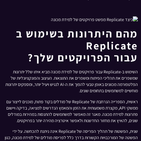
מהם היתרונות בשימוש ב
Replicate
עבור הפרויקטים שלך?
השימוש ב-Replicate עבור פרויקטים של למידת מכונה מביא איתו שלל יתרונות
שמשפרים את תהליכי הפיתוח ומשפרים את התוצאות. העיצוב והפונקציונליות של
הפלטפורמה מכוונים באופן טבעי להפוך את ה-AI לנגיש ויעיל יותר, ומספקים יתרונות
מוחשיים למשתמשים בתחומים שונים.
ראשית, הספרייה הנרחבת של Replicate של מודלים בקוד פתוח, מוכנים לייצור עם
ממשקי API, מקצרת משמעותית את הזמן והמאמץ הנדרשים למציאה, בדיקה ויישום
פתרונות למידת מכונה. מאגר זה מאפשר למשתמשים להתנסות במהירות במודלים
שונים, להאיץ את מחזור החדשנות ולאפשר איטרציה מהירה יותר בפרויקטים.
שנית, הפשטות של תהליך הפריסה של Replicate אינה ניתנת להכחשה. על ידי
הפשטה של המורכבויות הקשורות בדרך כלל לפריסת מודלים של למידת מכונה, כגון