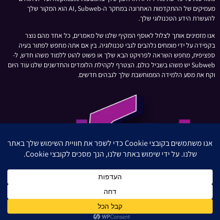
מעמיקים של ההתקדמות האחרונה במחקר ה-AI, Subweb הוא המקור שלך
להעשרת הידע הטכנולוגי שלך.
אנו מזמינים אותך לצלול לאוסף המקיף שלנו של מאמרים, כל אחד מהם נוצר
בקפידה על ידי מומחים נלהבים לגבי טכנולוגיה. בין אם אתה מחפש לפתור בעיה
ספציפית, מחפש השראה לפרויקט הבא שלך או פשוט להוט ללמוד משהו חדש, ל-
Subweb יש משהו בשביל כולם. הצטרף לקהילת הלומדים והחדשנים שלנו עוד היום
וקח את מסע הלמידה הממוחשבת שלך לגבהים חדשים.
חברת השיווק בדיגיטל הגדולה והמובילה בישראל
All rights reserved