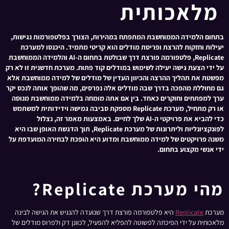
מלאכותית
בתחום הלמידה הממוחשבת המתפתח במהירות, הצורך בפלטפורמות נגישות,
יעילות וחזקות להרצת ופריסת מודלים הוא קריטי מתמיד. היכנסו למערכת
Replicate, פלטפורמה פורצת דרך שבולטת בתחום ה-AI והלמידה הממוחשבת
על ידי הצעת גישה יעילה לשימוש במודלים קוד פתוח. מערכת חדשנית זו לא רק
מפשטת את תהליך ההרצה והכיוון העדין של מודלים של למידה ממוחשבת אלא
גם מחוללת מהפכה בדרך שבה מודלים אלה נפרסים, מה שהופך אותה לנכס יקר
ערך למפתחים וחוקרים כאחד. בין אם אתה מומחה בלמידה ממוחשבת מנוסה
או רק מתחיל, מערכת Replicate מספקת סביבה גמישה וידידותית למשתמש
כדי להביא את פרויקטי ה-AI שלך לחיים. באמצעות מאמר זה, נצלול
לפונקציונליות וליתרונות של מערכת Replicate, תוך הדגשת האופן שבו היא
משנה פרויקטים של למידה ממוחשבת ומדוע היא הופכת לבחירה המועדפת על
ידי אנשי מקצוע בתחום.
מהי מערכת Replicate?
מערכת
Replicate
היא פלטפורמה פורצת דרך שנועדה להנגיש את הגישה לבינה
מלאכותית על ידי הפיכתה לפשוטה להפליא להפעיל, לכוונן דק ולפרוס מודלים של