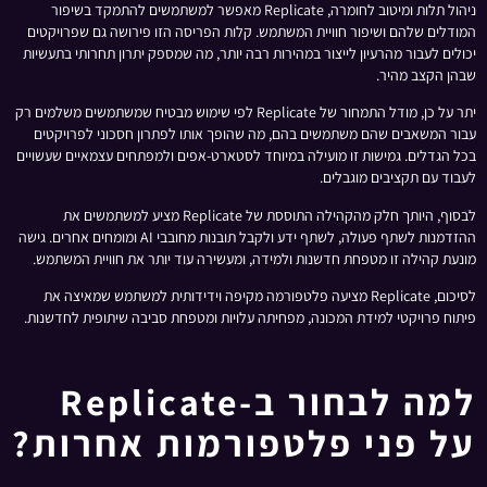
ניהול תלות ומיטוב לחומרה, Replicate מאפשר למשתמשים להתמקד בשיפור
המודלים שלהם ושיפור חוויית המשתמש. קלות הפריסה הזו פירושה גם שפרויקטים
יכולים לעבור מהרעיון לייצור במהירות רבה יותר, מה שמספק יתרון תחרותי בתעשיות
שבהן הקצב מהיר.
יתר על כן, מודל התמחור של Replicate לפי שימוש מבטיח שמשתמשים משלמים רק
עבור המשאבים שהם משתמשים בהם, מה שהופך אותו לפתרון חסכוני לפרויקטים
בכל הגדלים. גמישות זו מועילה במיוחד לסטארט-אפים ולמפתחים עצמאיים שעשויים
לעבוד עם תקציבים מוגבלים.
לבסוף, היותך חלק מהקהילה התוססת של Replicate מציע למשתמשים את
ההזדמנות לשתף פעולה, לשתף ידע ולקבל תובנות מחובבי AI ומומחים אחרים. גישה
מונעת קהילה זו מטפחת חדשנות ולמידה, ומעשירה עוד יותר את חוויית המשתמש.
לסיכום, Replicate מציעה פלטפורמה מקיפה וידידותית למשתמש שמאיצה את
פיתוח פרויקטי למידת המכונה, מפחיתה עלויות ומטפחת סביבה שיתופית לחדשנות.
למה לבחור ב-Replicate
על פני פלטפורמות אחרות?