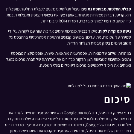
קבלת החלטות מבוססת נתונים
: ניצול אנליטיקס נתונים לקבלת החלטות מושכלות
הוא קריטי. חברות מצליחות מנטרות באופן רציף את ביצועי הקמפיין ומנצלות תובנות
כדי למטב מודעות לצורך מעורבות, המרות ו-ROI טובים יותר.
גישה ממוקדת לקוח
: מיקוד בבניית מערכות יחסים ארוכות טווח עם לקוחות על ידי
שמירה על שקיפות, מתן עדכוני ביצועים קבועים והתאמת אסטרטגיות בהתבסס על
משוב ושינויים בשוק מבטיח הצלחה הדדית.
במהותה, שילוב של מומחיות, אסטרטגיות מותאמות אישית, אופטימיזציה מבוססת
נתונים ומחויבות לשביעות רצון הלקוח מגדירים את הצלחתה של חברת פרסום בגוגל
ומניחים את היסוד לקמפיינים פרסום דיגיטליים בעלי השפעה.
סיכום
בנוף השיווק הדיגיטלי, ניצול מודעות Google הוא חיוני לעסקים שרוצים לשפר את
הנראות המקוונת שלהם ולהוביל תנועה ממוקדת לאתרי האינטרנט שלהם. תפקידה
של חברת פרסום של Google, במיוחד כזו שמיומנת כמונו, הינה תפקיד מרכזי בניווט
במורכבויות של פרסום דיגיטלי, ומבטיחה שעסקים ימקסמו את הפוטנציאל המקוון